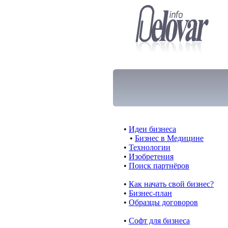
•
Идеи бизнеса
•
Бизнес в Медицине
•
Технологии
•
Изобретения
•
Поиск партнёров
•
Как начать свой бизнес?
•
Бизнес-план
•
Образцы договоров
•
Cофт для бизнеса