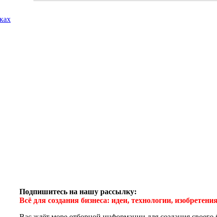
лках
Подпишитесь на нашу рассылку:
Всё для создания бизнеса: идеи, технологии, изобретен
Вас ждёт море отборной информации для создания своего 