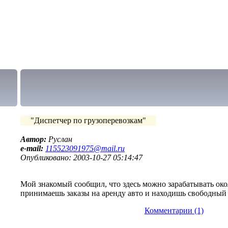
"Диспетчер по грузоперевозкам"
Автор:
Руслан
e-mail:
115523091975@mail.ru
Опубликовано: 2003-10-27 05:14:47
Мой знакомый сообщил, что здесь можно зарабатывать окол
принимаешь заказы на аренду авто и находишь свободный 
Комментарии (1)