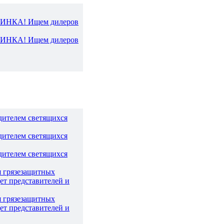
ВИНКА! Ищем дилеров
ВИНКА! Ищем дилеров
дителем светящихся
дителем светящихся
дителем светящихся
я грязезащитных
ет представителей и
я грязезащитных
ет представителей и