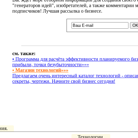
"генераторов идей", изобретателей, а также комментарии
подписчиков! Лучшая рассылка о бизнесе.
см. также:
•
Программа для расчёта эффективности планируемого бизн
прибыли, точки безубыточности»»»
• Магазин технологий»»»
Предлагаем очень интересный каталог технологий - описа
секреты, чертежи. Начните свой бизнес сегодня!
ния.
Технологии.