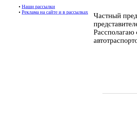
•
Наши рассылки
•
Реклама на сайте и в рассылках
Частный пред
представителе
Рассполагаю
автотраспорт