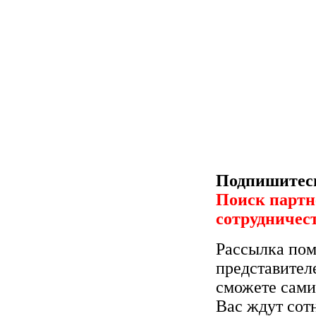
Подпишитесь
Поиск партн
сотрудничес
Рассылка пом
представител
сможете сами
Вас ждут сот