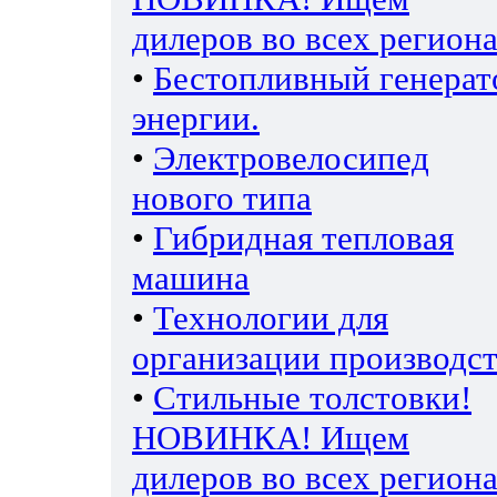
дилеров во всех региона
•
Бестопливный генерат
энергии.
•
Электровелосипед
нового типа
•
Гибридная тепловая
машина
•
Технологии для
организации производс
•
Стильные толстовки!
НОВИНКА! Ищем
дилеров во всех региона