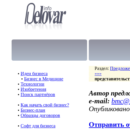
Раздел:
Предложе
•
Идеи бизнеса
»»»
•
Бизнес в Медицине
представительст
•
Технологии
•
Изобретения
Автор предл
•
Поиск партнёров
e-mail:
bmc@M
•
Как начать свой бизнес?
Опубликовано
•
Бизнес-план
•
Образцы договоров
Отправить о
•
Cофт для бизнеса