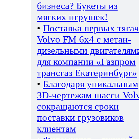
бизнеса? Букеты из
мягких игрушек!
•
Поставка первых тяга
Volvo FM 6х4 с метан-
дизельными двигателям
для компании «Газпром
трансгаз Екатеринбург»
•
Благодаря уникальным
3D-чертежам шасси Vol
сокращаются сроки
поставки грузовиков
клиентам