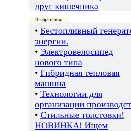
друг кишечника
Изобретения.
•
Бестопливный генерат
энергии.
•
Электровелосипед
нового типа
•
Гибридная тепловая
машина
•
Технологии для
организации производс
•
Стильные толстовки!
НОВИНКА! Ищем