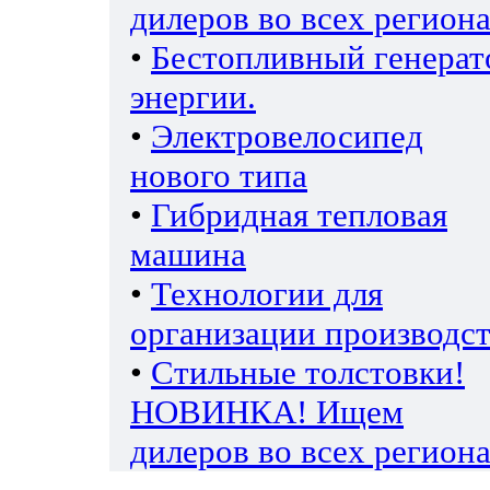
дилеров во всех региона
•
Бестопливный генерат
энергии.
•
Электровелосипед
нового типа
•
Гибридная тепловая
машина
•
Технологии для
организации производс
•
Стильные толстовки!
НОВИНКА! Ищем
дилеров во всех региона