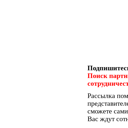
Подпишитесь
Поиск партн
сотрудничес
Рассылка пом
представител
сможете сами
Вас ждут сот