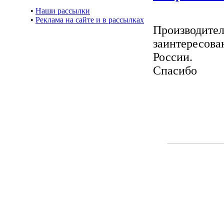
•
Наши рассылки
•
Реклама на сайте и в рассылках
Производител
заинтересова
России.
Спасибо