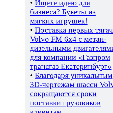
•
Ищете идею для
бизнеса? Букеты из
мягких игрушек!
•
Поставка первых тяга
Volvo FM 6х4 с метан-
дизельными двигателям
для компании «Газпром
трансгаз Екатеринбург»
•
Благодаря уникальным
3D-чертежам шасси Vol
сокращаются сроки
поставки грузовиков
клиентам