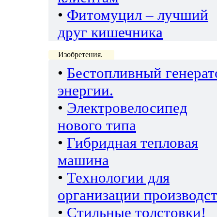
•
Фитомуцил – лучший
друг кишечника
Изобретения.
•
Бестопливный генерат
энергии.
•
Электровелосипед
нового типа
•
Гибридная тепловая
машина
•
Технологии для
организации производс
•
Стильные толстовки!