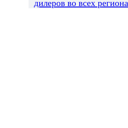
дилеров во всех региона