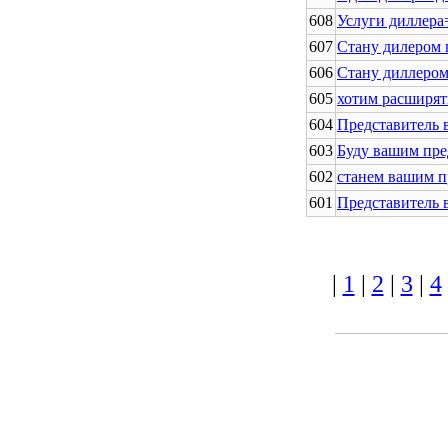
608
Услуги диллера
607
Стану дилером 
606
Стану диллером
605
хотим расширят
604
Представитель 
603
Буду вашим пре
602
станем вашим п
601
Представитель 
|
1
|
2
|
3
|
4