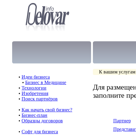
К вашим услугам
•
Идеи бизнеса
•
Бизнес в Медицине
Для размещен
•
Технологии
•
Изобретения
заполните п
•
Поиск партнёров
•
Как начать свой бизнес?
•
Бизнес-план
•
Образцы договоров
Партнер
Представи
•
Cофт для бизнеса