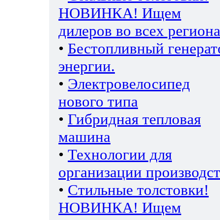
НОВИНКА! Ищем
дилеров во всех региона
•
Бестопливный генерат
энергии.
•
Электровелосипед
нового типа
•
Гибридная тепловая
машина
•
Технологии для
организации производс
•
Стильные толстовки!
НОВИНКА! Ищем