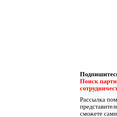
Подпишитесь
Поиск партн
сотрудничес
Рассылка пом
представител
сможете сами