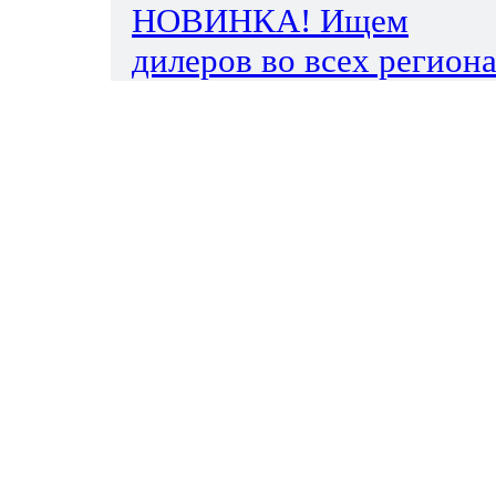
НОВИНКА! Ищем
дилеров во всех региона