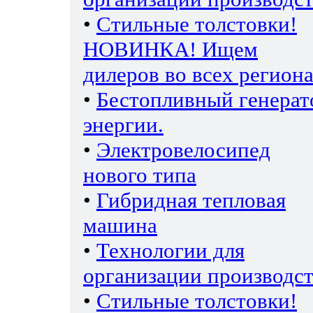
•
Стильные толстовки!
НОВИНКА! Ищем
дилеров во всех региона
•
Бестопливный генерат
энергии.
•
Электровелосипед
нового типа
•
Гибридная тепловая
машина
•
Технологии для
организации производс
•
Стильные толстовки!