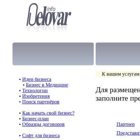
К вашим услугам
•
Идеи бизнеса
•
Бизнес в Медицине
Для размещен
•
Технологии
•
Изобретения
заполните п
•
Поиск партнёров
•
Как начать свой бизнес?
•
Бизнес-план
•
Образцы договоров
Партнер
Представи
•
Cофт для бизнеса