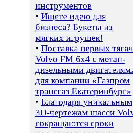
инструментов
•
Ищете идею для
бизнеса? Букеты из
мягких игрушек!
•
Поставка первых тяга
Volvo FM 6х4 с метан-
дизельными двигателям
для компании «Газпром
трансгаз Екатеринбург»
•
Благодаря уникальным
3D-чертежам шасси Vol
сокращаются сроки