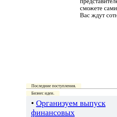
представител
сможете сами
Вас ждут сот
Последние поступления.
Бизнес идеи.
•
Организуем выпуск
финансовых