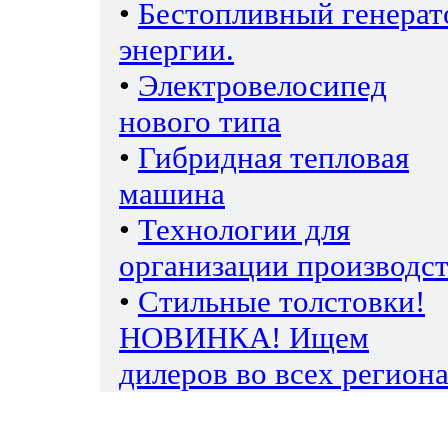
•
Бестопливный генерат
энергии.
•
Электровелосипед
нового типа
•
Гибридная тепловая
машина
•
Технологии для
организации производс
•
Стильные толстовки!
НОВИНКА! Ищем
дилеров во всех региона