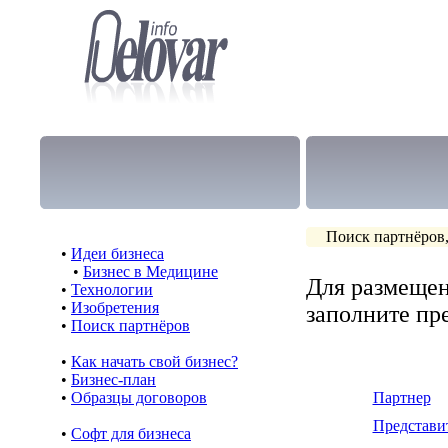
Поиск партнёров,
•
Идеи бизнеса
•
Бизнес в Медицине
Для размещен
•
Технологии
•
Изобретения
заполните п
•
Поиск партнёров
•
Как начать свой бизнес?
•
Бизнес-план
•
Образцы договоров
Партнер
Представи
•
Cофт для бизнеса