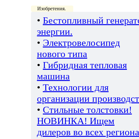
Изобретения.
•
Бестопливный генерат
энергии.
•
Электровелосипед
нового типа
•
Гибридная тепловая
машина
•
Технологии для
организации производс
•
Стильные толстовки!
НОВИНКА! Ищем
дилеров во всех региона