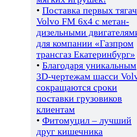
•
Поставка первых тяга
Volvo FM 6х4 с метан-
дизельными двигателям
для компании «Газпром
трансгаз Екатеринбург»
•
Благодаря уникальным
3D-чертежам шасси Vol
сокращаются сроки
поставки грузовиков
клиентам
•
Фитомуцил – лучший
друг кишечника