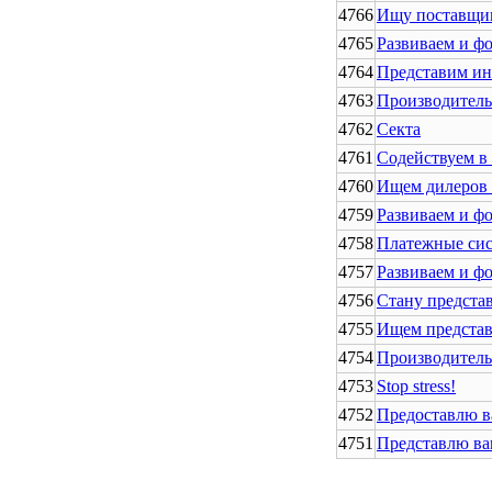
4766
Ищу поставщи
4765
Развиваем и фо
4764
Представим ин
4763
Производитель
4762
Секта
4761
Содействуем в
4760
Ищем дилеров 
4759
Развиваем и фо
4758
Платежные сис
4757
Развиваем и фо
4756
Стану предста
4755
Ищем представ
4754
Производитель 
4753
Stop stress!
4752
Предоставлю в
4751
Представлю ва