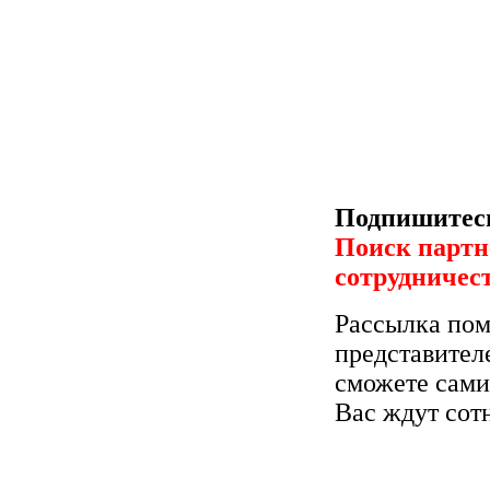
Подпишитесь
Поиск партн
сотрудничес
Рассылка пом
представител
сможете сами
Вас ждут сот