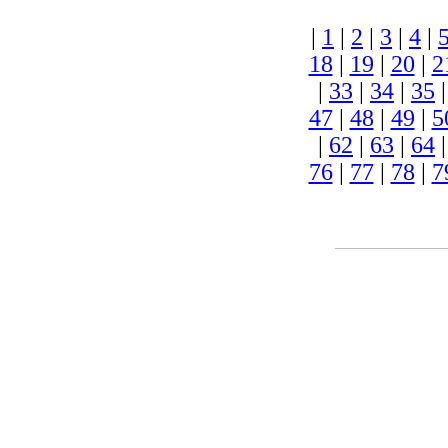
|
1
|
2
|
3
|
4
|
18
|
19
|
20
|
2
|
33
|
34
|
35
47
|
48
|
49
|
5
|
62
|
63
|
64
76
|
77
|
78
|
7