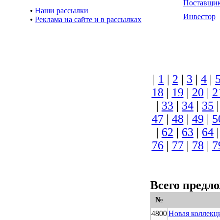
Поставщи
•
Наши рассылки
Инвестор
•
Реклама на сайте и в рассылках
|
1
|
2
|
3
|
4
|
18
|
19
|
20
|
2
|
33
|
34
|
35
47
|
48
|
49
|
5
|
62
|
63
|
64
76
|
77
|
78
|
7
Всего предл
№
4800
Новая коллекци