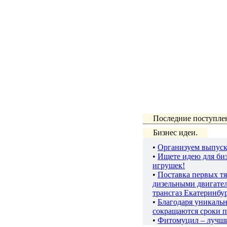
Последние поступле
Бизнес идеи.
•
Организуем выпуск
•
Ищете идею для биз
игрушек!
•
Поставка первых тя
дизельными двигате
трансгаз Екатеринбу
•
Благодаря уникаль
сокращаются сроки п
•
Фитомуцил – лучш