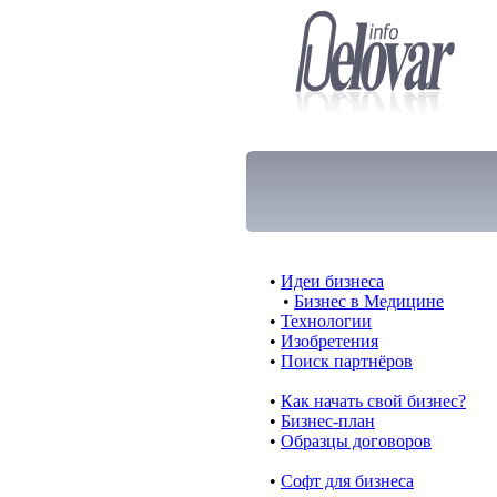
•
Идеи бизнеса
•
Бизнес в Медицине
•
Технологии
•
Изобретения
•
Поиск партнёров
•
Как начать свой бизнес?
•
Бизнес-план
•
Образцы договоров
•
Cофт для бизнеса