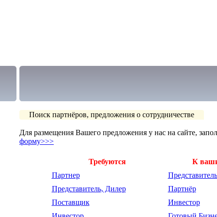
Поиск партнёров, предложения о сотрудничестве
Для размещения Вашего предложения у нас на сайте, запо
форму>>>
Требуются
К ваш
Партнер
Представитель
Представитель, Дилер
Партнёр
Поставщик
Инвестор
Инвестор
Готовый Бизн