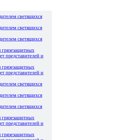
дителем светящихся
дителем светящихся
дителем светящихся
я грязезащитных
ет представителей и
я грязезащитных
ет представителей и
дителем светящихся
дителем светящихся
дителем светящихся
я грязезащитных
ет представителей и
я грязезащитных