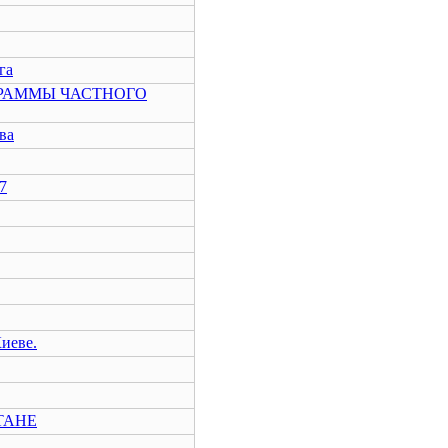
га
РАММЫ ЧАСТНОГО
ва
7
Киеве.
СТАНЕ