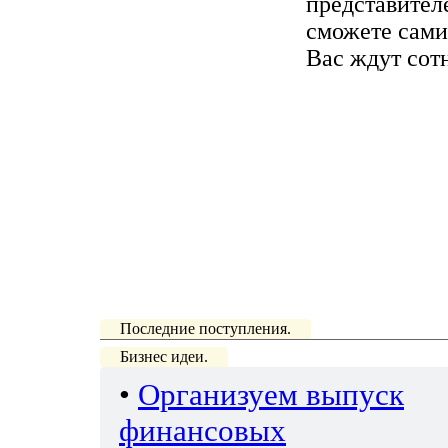
представител
сможете сами
Вас ждут сот
Последние поступления.
Бизнес идеи.
•
Организуем выпуск
финансовых