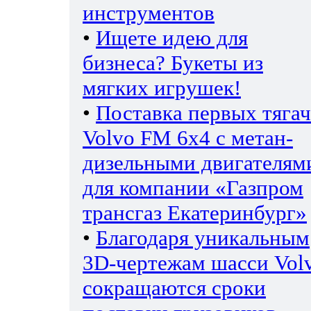
инструментов
•
Ищете идею для
бизнеса? Букеты из
мягких игрушек!
•
Поставка первых тяга
Volvo FM 6х4 с метан-
дизельными двигателям
для компании «Газпром
трансгаз Екатеринбург»
•
Благодаря уникальным
3D-чертежам шасси Vol
сокращаются сроки