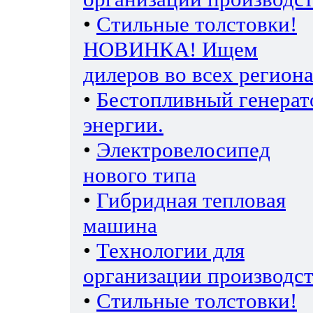
•
Стильные толстовки!
НОВИНКА! Ищем
дилеров во всех региона
•
Бестопливный генерат
энергии.
•
Электровелосипед
нового типа
•
Гибридная тепловая
машина
•
Технологии для
организации производс
•
Стильные толстовки!