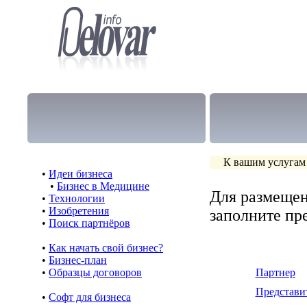
К вашим услугам
•
Идеи бизнеса
•
Бизнес в Медицине
Для размещен
•
Технологии
•
Изобретения
заполните п
•
Поиск партнёров
•
Как начать свой бизнес?
•
Бизнес-план
•
Образцы договоров
Партнер
Представи
•
Cофт для бизнеса