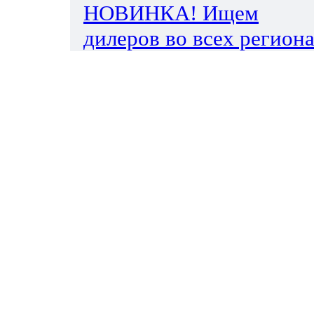
НОВИНКА! Ищем
дилеров во всех региона