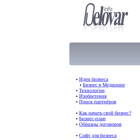
•
Идеи бизнеса
•
Бизнес в Медицине
•
Технологии
•
Изобретения
•
Поиск партнёров
•
Как начать свой бизнес?
•
Бизнес-план
•
Образцы договоров
•
Cофт для бизнеса