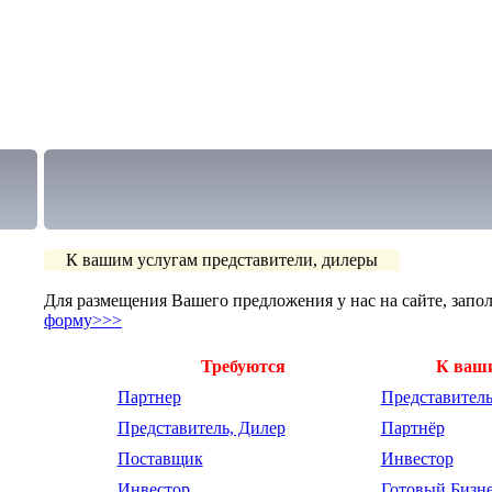
К вашим услугам представители, дилеры
Для размещения Вашего предложения у нас на сайте, запо
форму>>>
Требуются
К ваш
Партнер
Представитель
Представитель, Дилер
Партнёр
Поставщик
Инвестор
Инвестор
Готовый Бизн