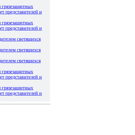
я грязезащитных
ет представителей и
я грязезащитных
ет представителей и
дителем светящихся
дителем светящихся
дителем светящихся
я грязезащитных
ет представителей и
я грязезащитных
ет представителей и