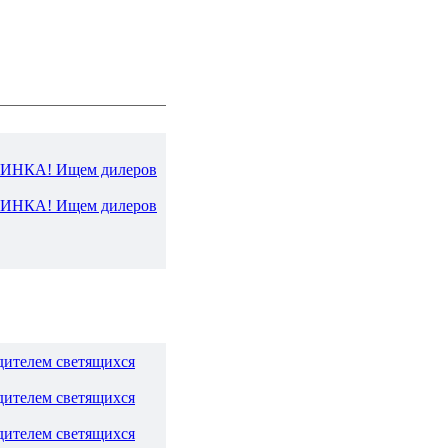
ВИНКА! Ищем дилеров
ВИНКА! Ищем дилеров
дителем светящихся
дителем светящихся
дителем светящихся