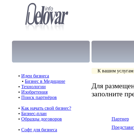
К вашим услугам
•
Идеи бизнеса
•
Бизнес в Медицине
Для размещен
•
Технологии
•
Изобретения
заполните п
•
Поиск партнёров
•
Как начать свой бизнес?
•
Бизнес-план
•
Образцы договоров
Партнер
Представи
•
Cофт для бизнеса