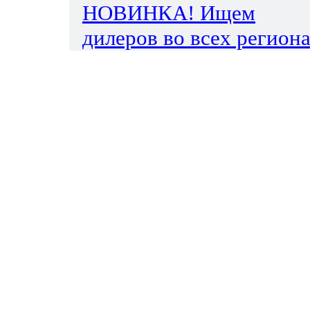
НОВИНКА! Ищем
дилеров во всех региона