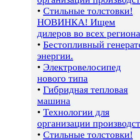
•
Стильные толстовки!
НОВИНКА! Ищем
дилеров во всех региона
•
Бестопливный генерат
энергии.
•
Электровелосипед
нового типа
•
Гибридная тепловая
машина
•
Технологии для
организации производс
•
Стильные толстовки!