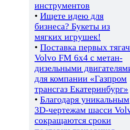
инструментов
•
Ищете идею для
бизнеса? Букеты из
мягких игрушек!
•
Поставка первых тяга
Volvo FM 6х4 с метан-
дизельными двигателям
для компании «Газпром
трансгаз Екатеринбург»
•
Благодаря уникальным
3D-чертежам шасси Vol
сокращаются сроки