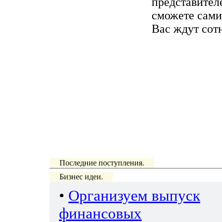
представител
сможете сами
Вас ждут сот
Последние поступления.
Бизнес идеи.
•
Организуем выпуск
финансовых