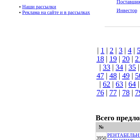
Поставщи
•
Наши рассылки
Инвестор
•
Реклама на сайте и в рассылках
|
1
|
2
|
3
|
4
|
18
|
19
|
20
|
2
|
33
|
34
|
35
47
|
48
|
49
|
5
|
62
|
63
|
64
76
|
77
|
78
|
7
Всего предл
№
РЕНТАБЕЛЬН
3950