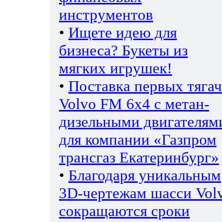
инструментов
•
Ищете идею для
бизнеса? Букеты из
мягких игрушек!
•
Поставка первых тяга
Volvo FM 6х4 с метан-
дизельными двигателям
для компании «Газпром
трансгаз Екатеринбург»
•
Благодаря уникальным
3D-чертежам шасси Vol
сокращаются сроки