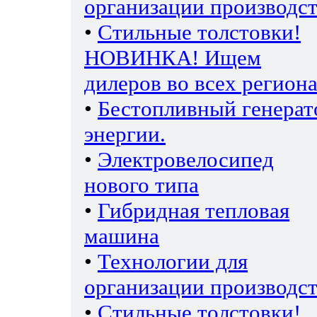
организации производс
•
Стильные толстовки!
НОВИНКА! Ищем
дилеров во всех региона
•
Бестопливный генерат
энергии.
•
Электровелосипед
нового типа
•
Гибридная тепловая
машина
•
Технологии для
организации производс
•
Стильные толстовки!