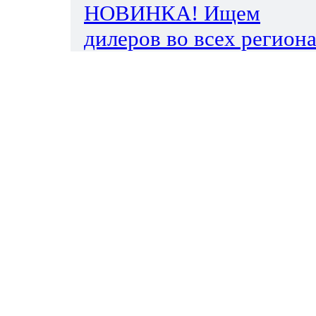
НОВИНКА! Ищем
дилеров во всех региона