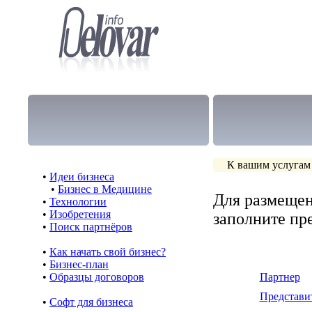
К вашим услугам
•
Идеи бизнеса
•
Бизнес в Медицине
Для размещен
•
Технологии
•
Изобретения
заполните п
•
Поиск партнёров
•
Как начать свой бизнес?
•
Бизнес-план
•
Образцы договоров
Партнер
Представи
•
Cофт для бизнеса