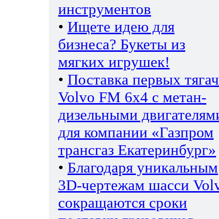
инструментов
•
Ищете идею для
бизнеса? Букеты из
мягких игрушек!
•
Поставка первых тяга
Volvo FM 6х4 с метан-
дизельными двигателям
для компании «Газпром
трансгаз Екатеринбург»
•
Благодаря уникальным
3D-чертежам шасси Vol
сокращаются сроки