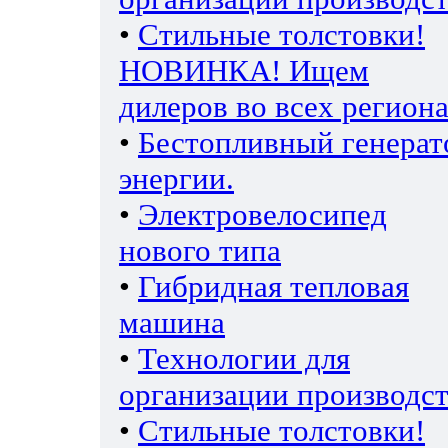
•
Стильные толстовки!
НОВИНКА! Ищем
дилеров во всех региона
•
Бестопливный генерат
энергии.
•
Электровелосипед
нового типа
•
Гибридная тепловая
машина
•
Технологии для
организации производс
•
Стильные толстовки!