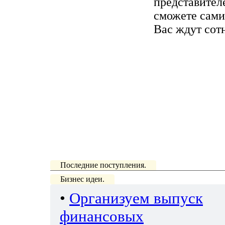
представител
сможете сами
Вас ждут сот
Последние поступления.
Бизнес идеи.
•
Организуем выпуск
финансовых