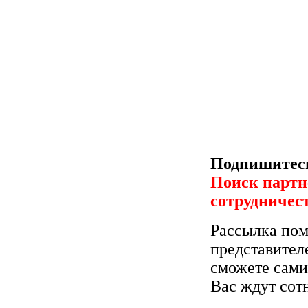
Подпишитесь
Поиск партн
сотрудничес
Рассылка пом
представител
сможете сами
Вас ждут сот