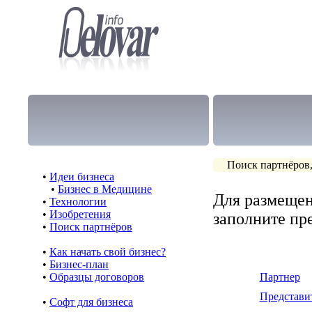
Поиск партнёров,
•
Идеи бизнеса
•
Бизнес в Медицине
Для размещен
•
Технологии
•
Изобретения
заполните п
•
Поиск партнёров
•
Как начать свой бизнес?
•
Бизнес-план
•
Образцы договоров
Партнер
Представи
•
Cофт для бизнеса