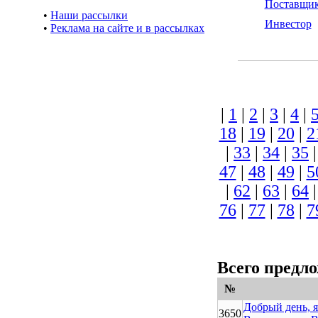
Поставщи
•
Наши рассылки
Инвестор
•
Реклама на сайте и в рассылках
|
1
|
2
|
3
|
4
|
18
|
19
|
20
|
2
|
33
|
34
|
35
47
|
48
|
49
|
5
|
62
|
63
|
64
76
|
77
|
78
|
7
Всего предл
№
Добрый день, я
3650