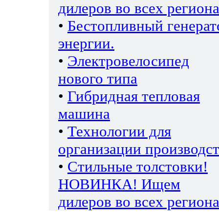
дилеров во всех региона
•
Бестопливный генерат
энергии.
•
Электровелосипед
нового типа
•
Гибридная тепловая
машина
•
Технологии для
организации производс
•
Стильные толстовки!
НОВИНКА! Ищем
дилеров во всех региона