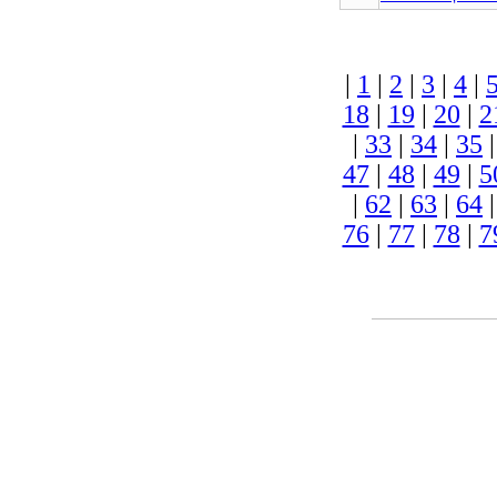
|
1
|
2
|
3
|
4
|
18
|
19
|
20
|
2
|
33
|
34
|
35
47
|
48
|
49
|
5
|
62
|
63
|
64
76
|
77
|
78
|
7