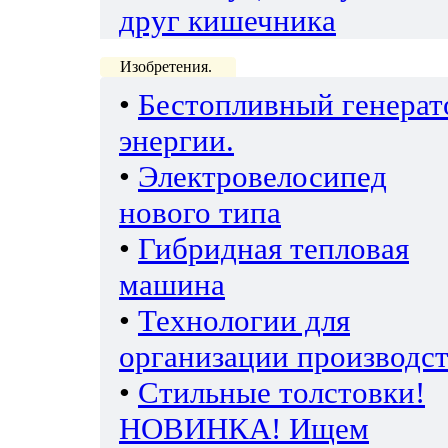
друг кишечника
Изобретения.
•
Бестопливный генерат
энергии.
•
Электровелосипед
нового типа
•
Гибридная тепловая
машина
•
Технологии для
организации производс
•
Стильные толстовки!
НОВИНКА! Ищем