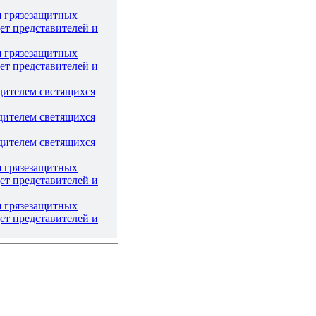
я грязезащитных
ет представителей и
я грязезащитных
ет представителей и
дителем светящихся
дителем светящихся
дителем светящихся
я грязезащитных
ет представителей и
я грязезащитных
ет представителей и