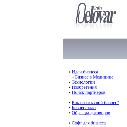
•
Идеи бизнеса
•
Бизнес в Медицине
•
Технологии
•
Изобретения
•
Поиск партнёров
•
Как начать свой бизнес?
•
Бизнес-план
•
Образцы договоров
•
Cофт для бизнеса