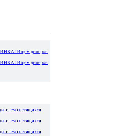
ВИНКА! Ищем дилеров
ВИНКА! Ищем дилеров
дителем светящихся
дителем светящихся
дителем светящихся