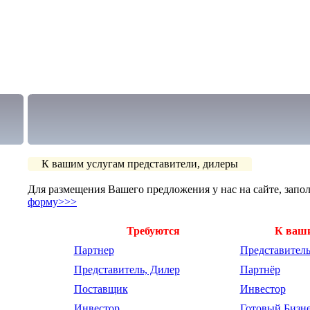
К вашим услугам представители, дилеры
Для размещения Вашего предложения у нас на сайте, запо
форму>>>
Требуются
К ваш
Партнер
Представитель
Представитель, Дилер
Партнёр
Поставщик
Инвестор
Инвестор
Готовый Бизн