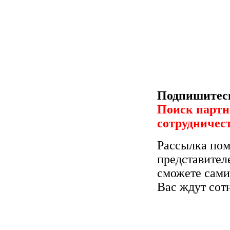
Подпишитесь
Поиск партн
сотрудничес
Рассылка пом
представител
сможете сами
Вас ждут сот