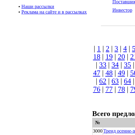
Поставщи
•
Наши рассылки
Инвестор
•
Реклама на сайте и в рассылках
|
1
|
2
|
3
|
4
|
18
|
19
|
20
|
2
|
33
|
34
|
35
47
|
48
|
49
|
5
|
62
|
63
|
64
76
|
77
|
78
|
7
Всего предл
№
3000
Тренд осенне