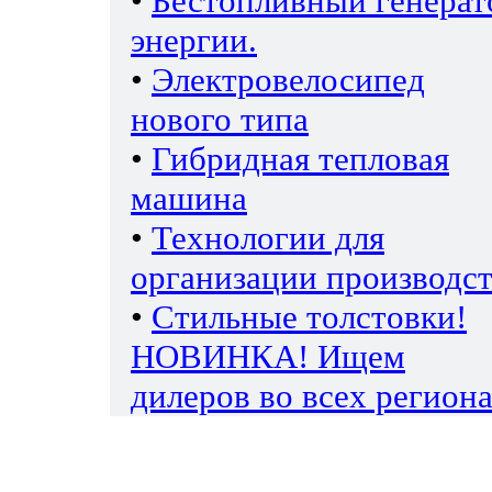
•
Бестопливный генерат
энергии.
•
Электровелосипед
нового типа
•
Гибридная тепловая
машина
•
Технологии для
организации производс
•
Стильные толстовки!
НОВИНКА! Ищем
дилеров во всех региона