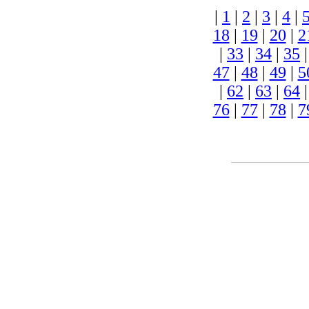
|
1
|
2
|
3
|
4
|
18
|
19
|
20
|
2
|
33
|
34
|
35
47
|
48
|
49
|
5
|
62
|
63
|
64
76
|
77
|
78
|
7