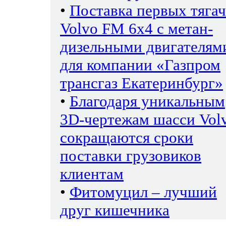
•
Поставка первых тяга
Volvo FM 6х4 с метан-
дизельными двигателям
для компании «Газпром
трансгаз Екатеринбург»
•
Благодаря уникальным
3D-чертежам шасси Vol
сокращаются сроки
поставки грузовиков
клиентам
•
Фитомуцил – лучший
друг кишечника