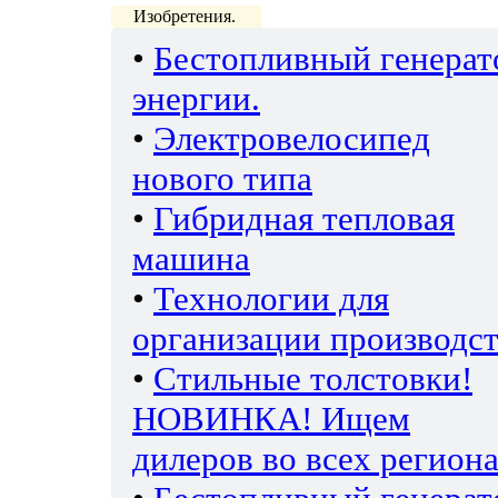
Изобретения.
•
Бестопливный генерат
энергии.
•
Электровелосипед
нового типа
•
Гибридная тепловая
машина
•
Технологии для
организации производс
•
Стильные толстовки!
НОВИНКА! Ищем
дилеров во всех региона