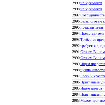
2999
ип кузьмичев
2998
ип кузьмичев
2997
Сотрудничеств
2996
Беззалоговые 
2995
представитель
2994
Представитель
2993
Требуется пред
2992
требуется крид
2991
Станем Вашим 
2990
Станем Вашим 
2989
Ищем представи
2988
нужна инвести
2987
Блеск и красот
2986
Приглашаем ди
2985
Ищем дилера -
2984
Приглашаем пр
2983
Малое произво