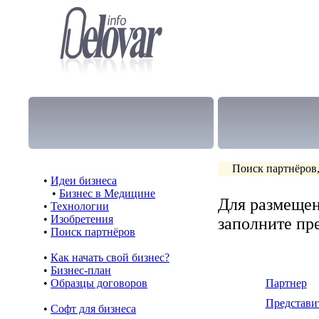
Поиск партнёров,
•
Идеи бизнеса
•
Бизнес в Медицине
Для размещен
•
Технологии
•
Изобретения
заполните п
•
Поиск партнёров
•
Как начать свой бизнес?
•
Бизнес-план
•
Образцы договоров
Партнер
Представи
•
Cофт для бизнеса