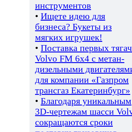
инструментов
•
Ищете идею для
бизнеса? Букеты из
мягких игрушек!
•
Поставка первых тяга
Volvo FM 6х4 с метан-
дизельными двигателям
для компании «Газпром
трансгаз Екатеринбург»
•
Благодаря уникальным
3D-чертежам шасси Vol
сокращаются сроки