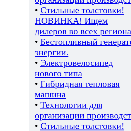
•
Стильные толстовки!
НОВИНКА! Ищем
дилеров во всех региона
•
Бестопливный генерат
энергии.
•
Электровелосипед
нового типа
•
Гибридная тепловая
машина
•
Технологии для
организации производс
•
Стильные толстовки!