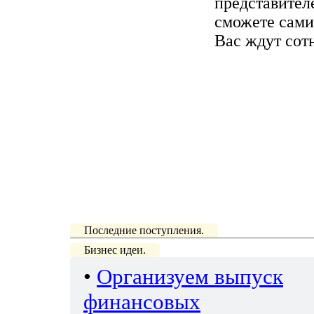
представител
сможете сами
Вас ждут сот
Последние поступления.
Бизнес идеи.
•
Организуем выпуск
финансовых