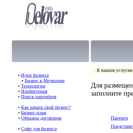
К вашим услугам
•
Идеи бизнеса
•
Бизнес в Медицине
Для размещен
•
Технологии
•
Изобретения
заполните п
•
Поиск партнёров
•
Как начать свой бизнес?
•
Бизнес-план
•
Образцы договоров
Партнер
Представи
•
Cофт для бизнеса