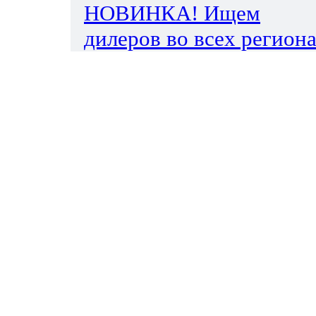
НОВИНКА! Ищем
дилеров во всех региона