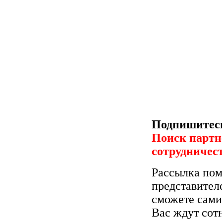
Подпишитесь
Поиск партн
сотрудничес
Рассылка пом
представител
сможете сами
Вас ждут сот