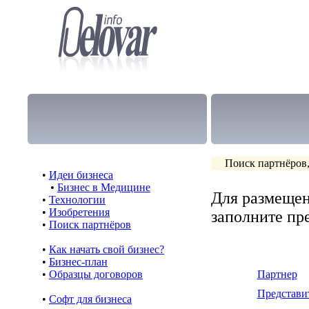
Поиск партнёров,
•
Идеи бизнеса
•
Бизнес в Медицине
Для размещен
•
Технологии
•
Изобретения
заполните п
•
Поиск партнёров
•
Как начать свой бизнес?
•
Бизнес-план
•
Образцы договоров
Партнер
Представи
•
Cофт для бизнеса