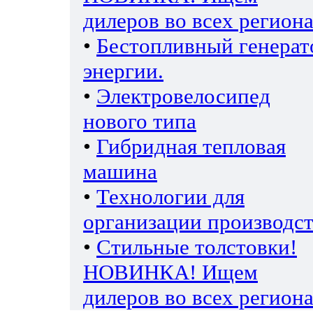
дилеров во всех региона
•
Бестопливный генерат
энергии.
•
Электровелосипед
нового типа
•
Гибридная тепловая
машина
•
Технологии для
организации производс
•
Стильные толстовки!
НОВИНКА! Ищем
дилеров во всех региона