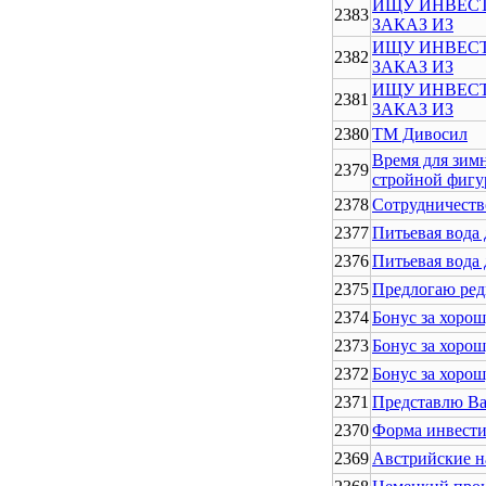
ИЩУ ИНВЕСТ
2383
ЗАКАЗ ИЗ
ИЩУ ИНВЕСТ
2382
ЗАКАЗ ИЗ
ИЩУ ИНВЕСТ
2381
ЗАКАЗ ИЗ
2380
ТМ Дивосил
Время для зим
2379
стройной фиг
2378
Сотрудничеств
2377
Питьевая вода
2376
Питьевая вода
2375
Предлогаю ред
2374
Бонус за хорош
2373
Бонус за хорош
2372
Бонус за хорош
2371
Представлю Ва
2370
Форма инвести
2369
Австрийские н