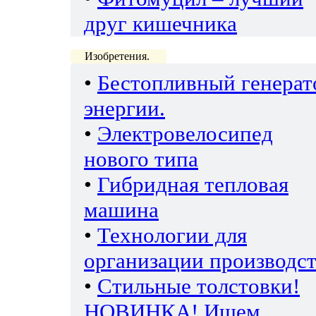
друг кишечника
Изобретения.
•
Бестопливный генерат
энергии.
•
Электровелосипед
нового типа
•
Гибридная тепловая
машина
•
Технологии для
организации производс
•
Стильные толстовки!
НОВИНКА! Ищем