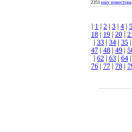
2351
ищу инвестора
|
1
|
2
|
3
|
4
|
18
|
19
|
20
|
2
|
33
|
34
|
35
47
|
48
|
49
|
5
|
62
|
63
|
64
76
|
77
|
78
|
7