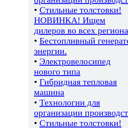
•
Стильные толстовки!
НОВИНКА! Ищем
дилеров во всех региона
•
Бестопливный генерат
энергии.
•
Электровелосипед
нового типа
•
Гибридная тепловая
машина
•
Технологии для
организации производс
•
Стильные толстовки!