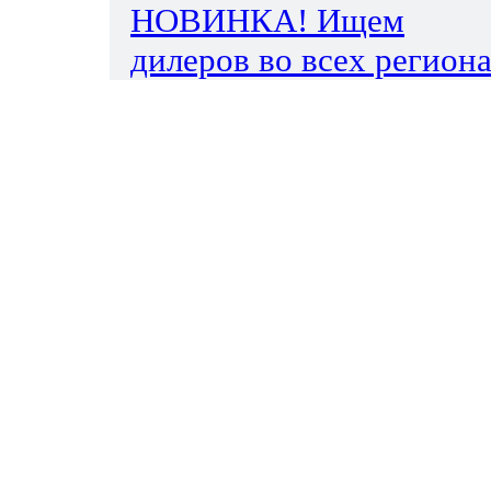
НОВИНКА! Ищем
дилеров во всех региона