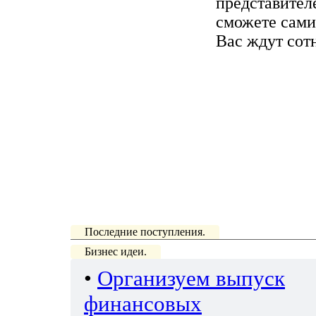
представител
сможете сами
Вас ждут сот
Последние поступления.
Бизнес идеи.
•
Организуем выпуск
финансовых