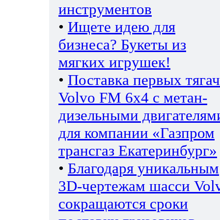
инструментов
•
Ищете идею для
бизнеса? Букеты из
мягких игрушек!
•
Поставка первых тяга
Volvo FM 6х4 с метан-
дизельными двигателям
для компании «Газпром
трансгаз Екатеринбург»
•
Благодаря уникальным
3D-чертежам шасси Vol
сокращаются сроки