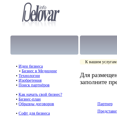
К вашим услугам
•
Идеи бизнеса
•
Бизнес в Медицине
Для размещен
•
Технологии
•
Изобретения
заполните п
•
Поиск партнёров
•
Как начать свой бизнес?
•
Бизнес-план
•
Образцы договоров
Партнер
Представи
•
Cофт для бизнеса