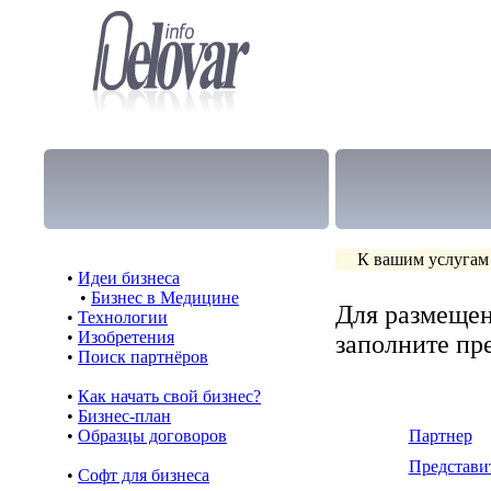
К вашим услугам
•
Идеи бизнеса
•
Бизнес в Медицине
Для размещен
•
Технологии
•
Изобретения
заполните п
•
Поиск партнёров
•
Как начать свой бизнес?
•
Бизнес-план
•
Образцы договоров
Партнер
Представи
•
Cофт для бизнеса