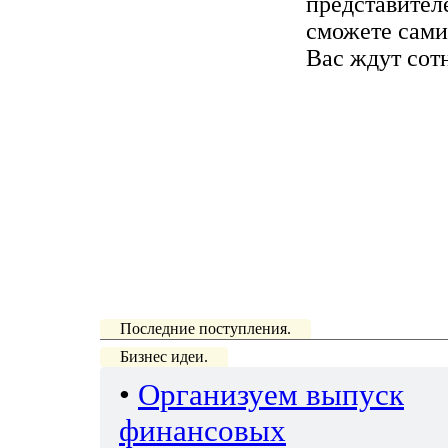
представител
сможете сами
Вас ждут сот
Последние поступления.
Бизнес идеи.
•
Организуем выпуск
финансовых