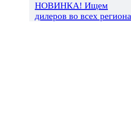
НОВИНКА! Ищем
дилеров во всех региона