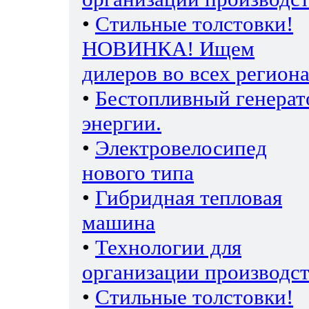
•
Стильные толстовки!
НОВИНКА! Ищем
дилеров во всех региона
•
Бестопливный генерат
энергии.
•
Электровелосипед
нового типа
•
Гибридная тепловая
машина
•
Технологии для
организации производс
•
Стильные толстовки!