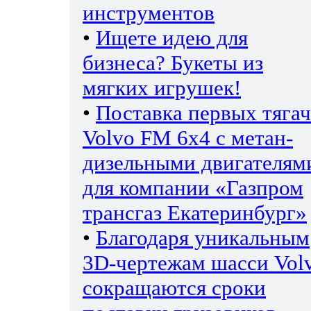
инструментов
•
Ищете идею для
бизнеса? Букеты из
мягких игрушек!
•
Поставка первых тяга
Volvo FM 6х4 с метан-
дизельными двигателям
для компании «Газпром
трансгаз Екатеринбург»
•
Благодаря уникальным
3D-чертежам шасси Vol
сокращаются сроки