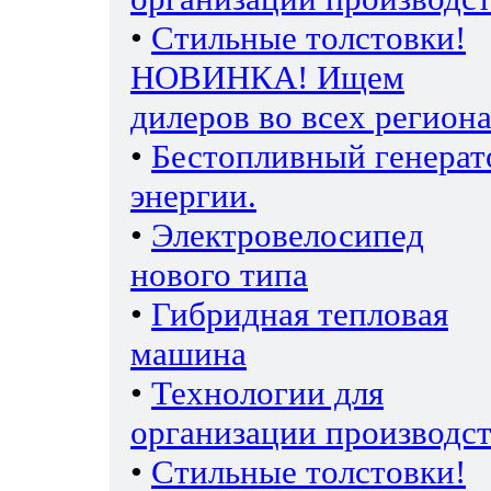
•
Стильные толстовки!
НОВИНКА! Ищем
дилеров во всех региона
•
Бестопливный генерат
энергии.
•
Электровелосипед
нового типа
•
Гибридная тепловая
машина
•
Технологии для
организации производс
•
Стильные толстовки!