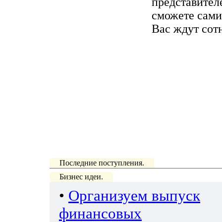
представител
сможете сами
Вас ждут сот
Последние поступления.
Бизнес идеи.
•
Организуем выпуск
финансовых