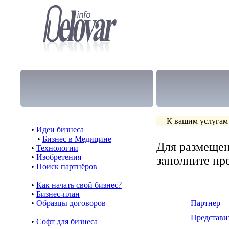
К вашим услугам
•
Идеи бизнеса
•
Бизнес в Медицине
Для размещен
•
Технологии
•
Изобретения
заполните п
•
Поиск партнёров
•
Как начать свой бизнес?
•
Бизнес-план
•
Образцы договоров
Партнер
Представи
•
Cофт для бизнеса