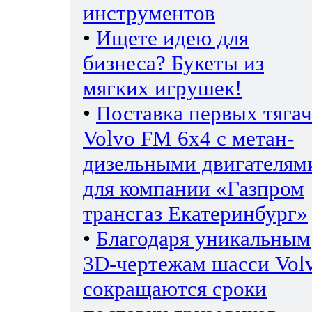
инструментов
•
Ищете идею для
бизнеса? Букеты из
мягких игрушек!
•
Поставка первых тяга
Volvo FM 6х4 с метан-
дизельными двигателям
для компании «Газпром
трансгаз Екатеринбург»
•
Благодаря уникальным
3D-чертежам шасси Vol
сокращаются сроки