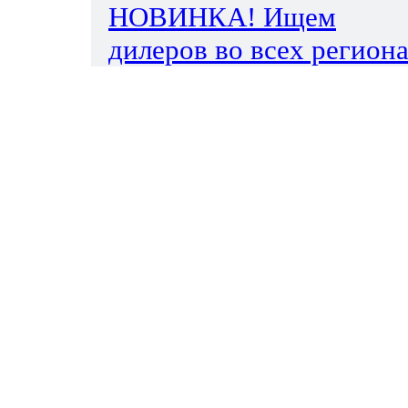
НОВИНКА! Ищем
дилеров во всех региона