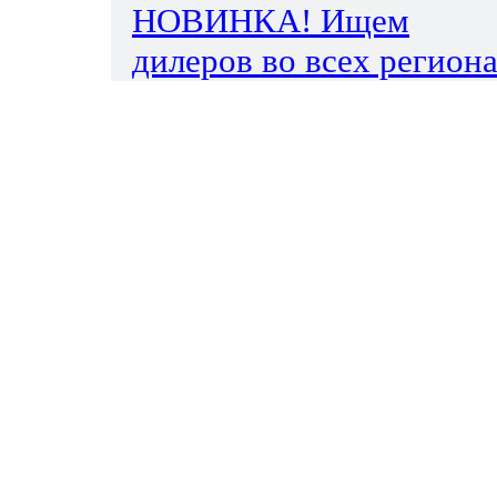
НОВИНКА! Ищем
дилеров во всех региона