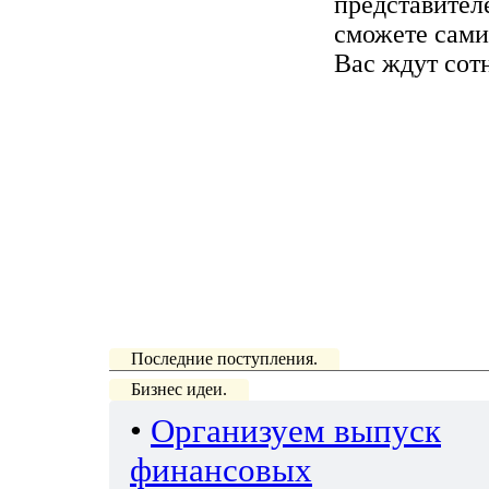
представител
сможете сами
Вас ждут сот
Последние поступления.
Бизнес идеи.
•
Организуем выпуск
финансовых