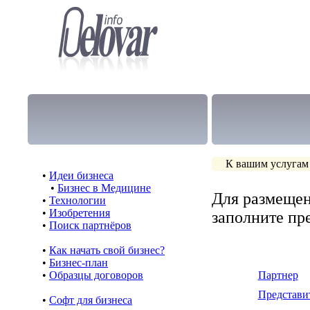
К вашим услугам
•
Идеи бизнеса
•
Бизнес в Медицине
Для размещен
•
Технологии
•
Изобретения
заполните п
•
Поиск партнёров
•
Как начать свой бизнес?
•
Бизнес-план
•
Образцы договоров
Партнер
Представи
•
Cофт для бизнеса