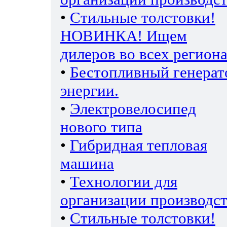
•
Стильные толстовки!
НОВИНКА! Ищем
дилеров во всех региона
•
Бестопливный генерат
энергии.
•
Электровелосипед
нового типа
•
Гибридная тепловая
машина
•
Технологии для
организации производс
•
Стильные толстовки!