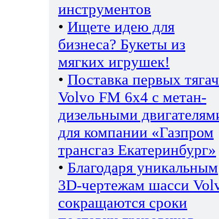
инструментов
•
Ищете идею для
бизнеса? Букеты из
мягких игрушек!
•
Поставка первых тяга
Volvo FM 6х4 с метан-
дизельными двигателям
для компании «Газпром
трансгаз Екатеринбург»
•
Благодаря уникальным
3D-чертежам шасси Vol
сокращаются сроки