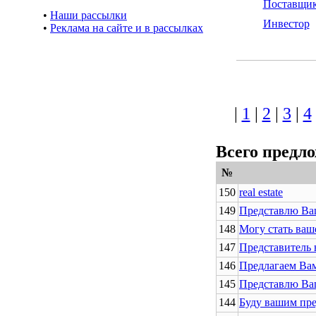
Поставщи
•
Наши рассылки
Инвестор
•
Реклама на сайте и в рассылках
|
1
|
2
|
3
|
4
Всего предл
№
150
real estate
149
Представлю Ва
148
Могу стать ваш
147
Представитель 
146
Предлагаем Вам
145
Представлю Ва
144
Буду вашим пре