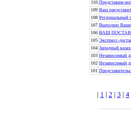
110
Представим ин
109
Ваш представит
108
Региональный п
107
Выполню Ваше 
106
ВАШ ПОСТАВ
105
Экспресс-доста
104
Западный казах
103
Независимый д
102
Независимый д
101
Представительс
|
1
|
2
|
3
|
4