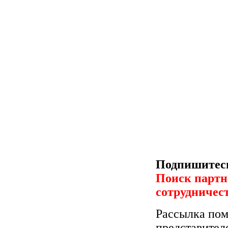
Подпишитесь
Поиск партн
сотрудничес
Рассылка пом
представител