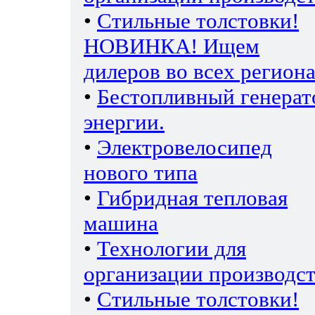
•
Стильные толстовки!
НОВИНКА! Ищем
дилеров во всех региона
•
Бестопливный генерат
энергии.
•
Электровелосипед
нового типа
•
Гибридная тепловая
машина
•
Технологии для
организации производс
•
Стильные толстовки!