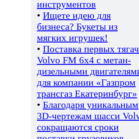
инструментов
•
Ищете идею для
бизнеса? Букеты из
мягких игрушек!
•
Поставка первых тяга
Volvo FM 6х4 с метан-
дизельными двигателям
для компании «Газпром
трансгаз Екатеринбург»
•
Благодаря уникальным
3D-чертежам шасси Vol
сокращаются сроки
поставки грузовиков