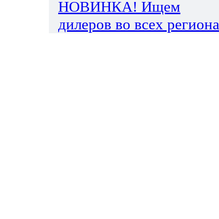
НОВИНКА! Ищем
дилеров во всех региона