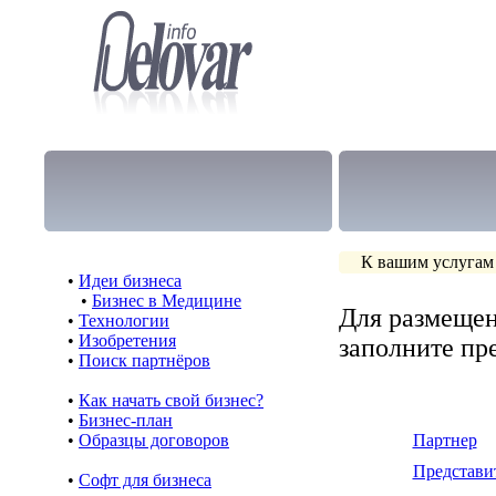
К вашим услугам
•
Идеи бизнеса
•
Бизнес в Медицине
Для размещен
•
Технологии
•
Изобретения
заполните п
•
Поиск партнёров
•
Как начать свой бизнес?
•
Бизнес-план
•
Образцы договоров
Партнер
Представи
•
Cофт для бизнеса