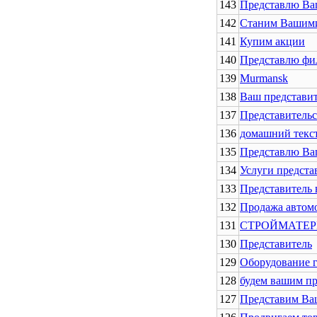
143
Представлю Ва
142
Станим Вашими
141
Купим акции
140
Представлю фи
139
Murmansk
138
Ваш представи
137
Представительс
136
домашний текс
135
Представлю Ваш
134
Услуги представ
133
Представитель 
132
Продажа автом
131
СТРОЙМАТЕР
130
Представитель
129
Оборудование г
128
будем вашим пр
127
Представим Ва