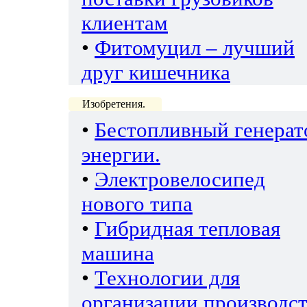
клиентам
•
Фитомуцил – лучший
друг кишечника
Изобретения.
•
Бестопливный генерат
энергии.
•
Электровелосипед
нового типа
•
Гибридная тепловая
машина
•
Технологии для
организации производс