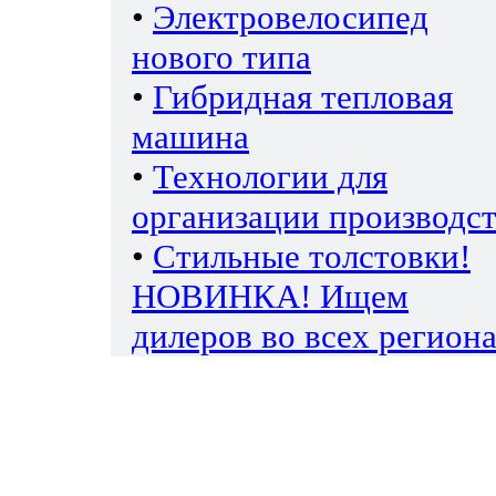
•
Электровелосипед
нового типа
•
Гибридная тепловая
машина
•
Технологии для
организации производс
•
Стильные толстовки!
НОВИНКА! Ищем
дилеров во всех региона