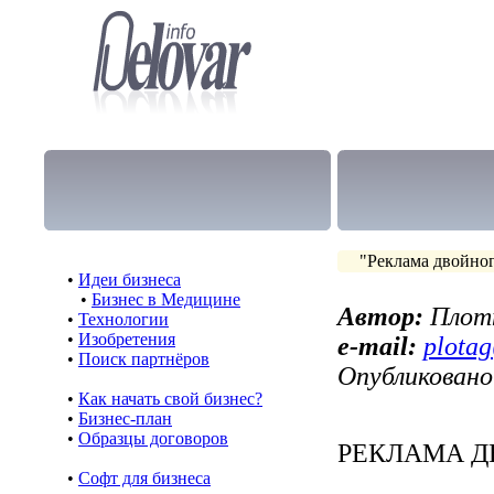
"Реклама двойног
•
Идеи бизнеса
•
Бизнес в Медицине
Автор:
Плотн
•
Технологии
•
Изобретения
e-mail:
plota
•
Поиск партнёров
Опубликовано
•
Как начать свой бизнес?
•
Бизнес-план
•
Образцы договоров
РЕКЛАМА Д
•
Cофт для бизнеса