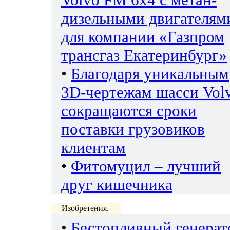
дизельными двигателям
для компании «Газпром
трансгаз Екатеринбург»
•
Благодаря уникальным
3D-чертежам шасси Vol
сокращаются сроки
поставки грузовиков
клиентам
•
Фитомуцил – лучший
друг кишечника
Изобретения.
•
Бестопливный генерат