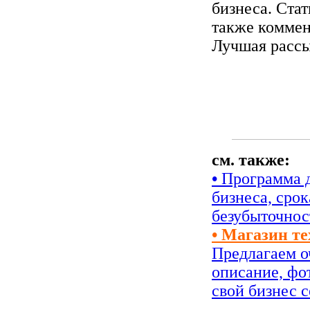
бизнеса. Стат
также коммен
Лучшая рассы
см. также:
•
Программа д
бизнеса, сро
безубыточнос
• Магазин т
Предлагаем о
описание, фо
свой бизнес с