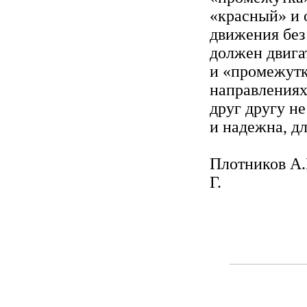
«красный» и 
движения без
должен двига
и «промежутк
направлениях
друг другу н
и надежна, дл
Плотников А.
Г.