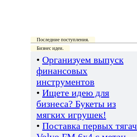
Последние поступления.
Бизнес идеи.
•
Организуем выпуск
финансовых
инструментов
•
Ищете идею для
бизнеса? Букеты из
мягких игрушек!
•
Поставка первых тяга
Volvo FM 6х4 с метан-