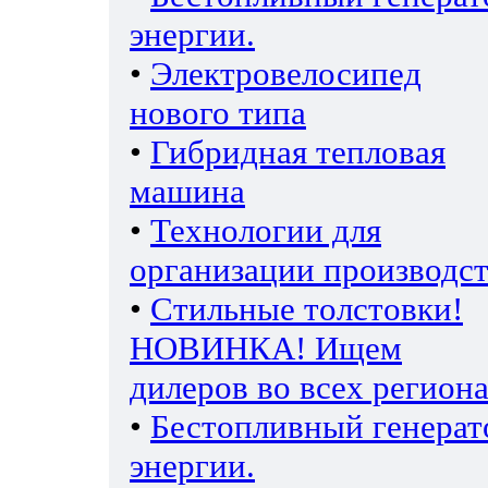
энергии.
•
Электровелосипед
нового типа
•
Гибридная тепловая
машина
•
Технологии для
организации производс
•
Стильные толстовки!
НОВИНКА! Ищем
дилеров во всех региона
•
Бестопливный генерат
энергии.