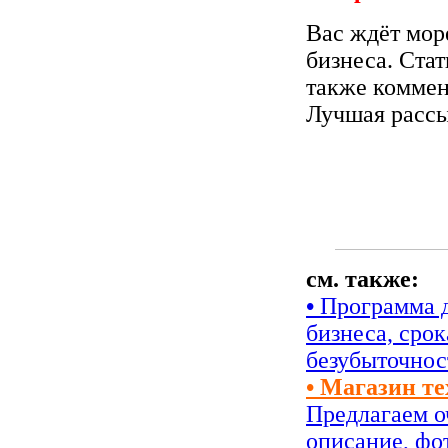
Вас ждёт мор
бизнеса. Стат
также коммен
Лучшая рассы
см. также:
•
Программа д
бизнеса, сро
безубыточнос
• Магазин т
Предлагаем о
описание, фо