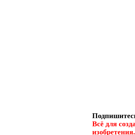
Подпишитесь
Всё для созд
изобретения