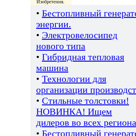
Изобретения.
•
Бестопливный генерат
энергии.
•
Электровелосипед
нового типа
•
Гибридная тепловая
машина
•
Технологии для
организации производс
•
Стильные толстовки!
НОВИНКА! Ищем
дилеров во всех региона
•
Бестопливный генерат