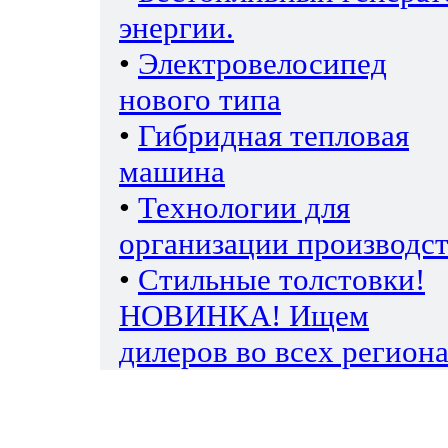
энергии.
•
Электровелосипед
нового типа
•
Гибридная тепловая
машина
•
Технологии для
организации производс
•
Стильные толстовки!
НОВИНКА! Ищем
дилеров во всех региона