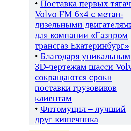
•
Поставка первых тяга
Volvo FM 6х4 с метан-
дизельными двигателям
для компании «Газпром
трансгаз Екатеринбург»
•
Благодаря уникальным
3D-чертежам шасси Vol
сокращаются сроки
поставки грузовиков
клиентам
•
Фитомуцил – лучший
друг кишечника