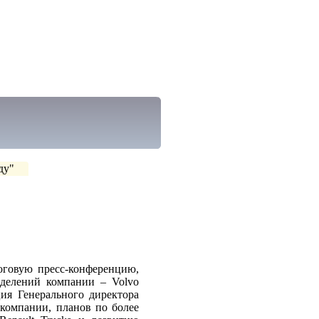
ду"
оговую пресс-конференцию,
зделений компании – Volvo
ция Генерального директора
компании, планов по более