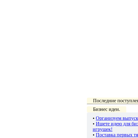
Последние поступле
Бизнес идеи.
•
Организуем выпуск
•
Ищете идею для биз
игрушек!
•
Поставка первых тя