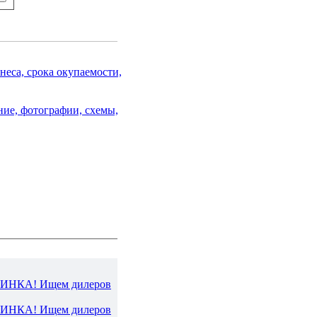
еса, срока окупаемости,
ние, фотографии, схемы,
ВИНКА! Ищем дилеров
ВИНКА! Ищем дилеров