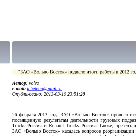
"ЗАО «Вольво Восток» подвело итоги работы в 2012 го
Автор:
volvo
e-mail:
tchelena@mail.ru
Опубликовано: 2013-03-10 23:51:28
26 февраля 2013 года ЗАО «Вольво Восток» провело ит
посвященную результатам деятельности грузовых подра
Trucks Россия и Renault Trucks Россия. Также, презента
ЗАО «Вольво Восток» касалась вопросов реорганизации 