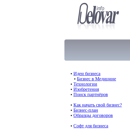
•
Идеи бизнеса
•
Бизнес в Медицине
•
Технологии
•
Изобретения
•
Поиск партнёров
•
Как начать свой бизнес?
•
Бизнес-план
•
Образцы договоров
•
Cофт для бизнеса