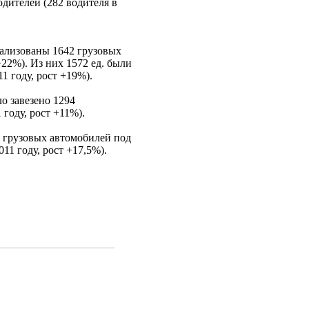
дителей (282 водителя в
еализованы 1642 грузовых
 +22%). Из них 1572 ед. были
11 году, рост +19%).
о завезено 1294
 году, рост +11%).
 грузовых автомобилей под
011 году, рост +17,5%).