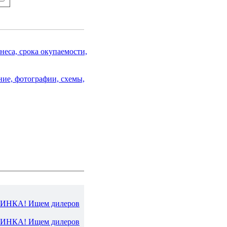
еса, срока окупаемости,
ние, фотографии, схемы,
ВИНКА! Ищем дилеров
ВИНКА! Ищем дилеров