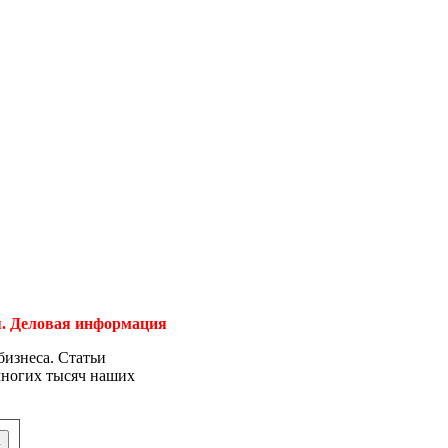
ия. Деловая информация
бизнеса. Статьи
 многих тысяч наших