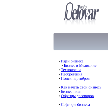
•
Идеи бизнеса
•
Бизнес в Медицине
•
Технологии
•
Изобретения
•
Поиск партнёров
•
Как начать свой бизнес?
•
Бизнес-план
•
Образцы договоров
•
Cофт для бизнеса