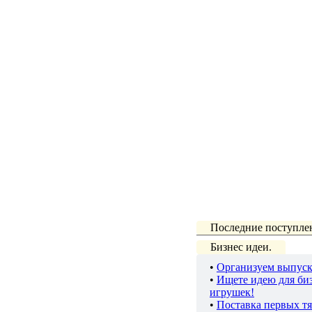
Последние поступле
Бизнес идеи.
•
Организуем выпуск
•
Ищете идею для биз
игрушек!
•
Поставка первых тя