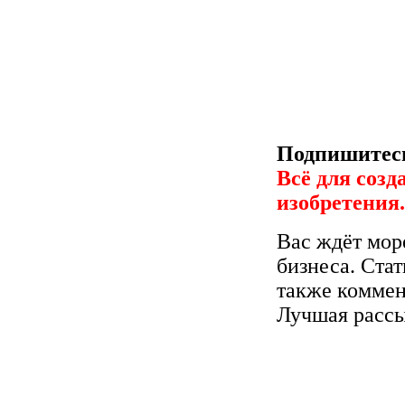
Подпишитесь
Всё для созд
изобретения
Вас ждёт мор
бизнеса. Стат
также коммен
Лучшая рассы