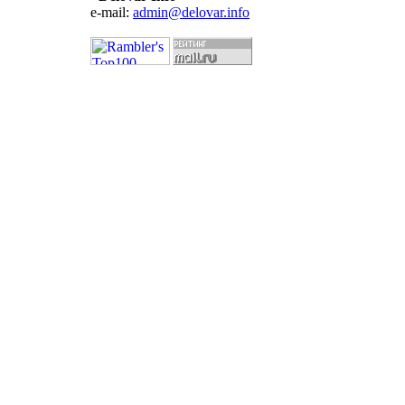
e-mail:
admin@delovar.info