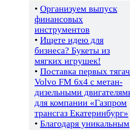
•
Организуем выпуск
финансовых
инструментов
•
Ищете идею для
бизнеса? Букеты из
мягких игрушек!
•
Поставка первых тяга
Volvo FM 6х4 с метан-
дизельными двигателям
для компании «Газпром
трансгаз Екатеринбург»
•
Благодаря уникальным