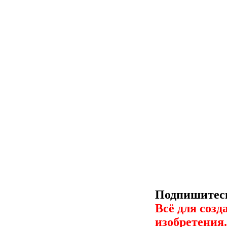
Подпишитесь
Всё для созд
изобретения