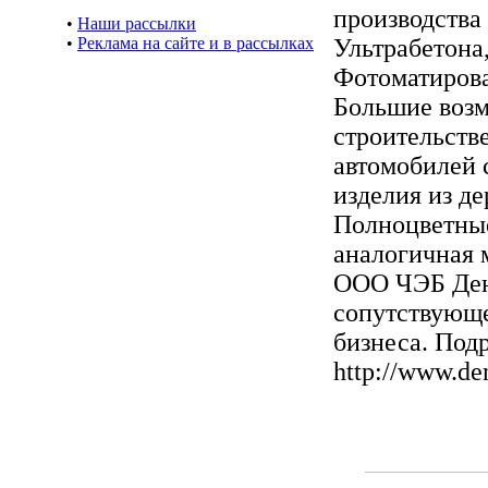
производства
•
Наши рассылки
•
Реклама на сайте и в рассылках
Ультрабетона
Фотоматирова
Большие возм
строительстве
автомобилей 
изделия из де
Полноцветные
аналогичная м
ООО ЧЭБ Дени
сопутствующе
бизнеса. Под
http://www.de