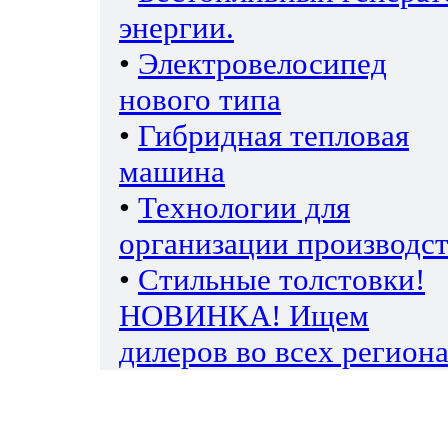
энергии.
•
Электровелосипед
нового типа
•
Гибридная тепловая
машина
•
Технологии для
организации производс
•
Стильные толстовки!
НОВИНКА! Ищем
дилеров во всех региона