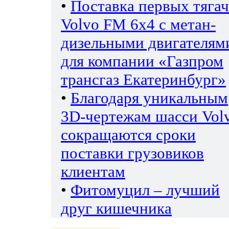
•
Поставка первых тяга
Volvo FM 6х4 с метан-
дизельными двигателям
для компании «Газпром
трансгаз Екатеринбург»
•
Благодаря уникальным
3D-чертежам шасси Vol
сокращаются сроки
поставки грузовиков
клиентам
•
Фитомуцил – лучший
друг кишечника