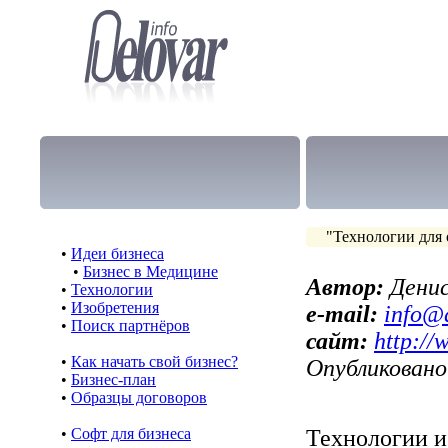
"Технологии для 
•
Идеи бизнеса
•
Бизнес в Медицине
Автор:
Денис
•
Технологии
•
Изобретения
e-mail:
info@
•
Поиск партнёров
сайт:
http:/
•
Как начать свой бизнес?
Опубликовано:
•
Бизнес-план
•
Образцы договоров
•
Cофт для бизнеса
Технологии и