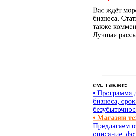
Вас ждёт мор
бизнеса. Стат
также коммен
Лучшая рассы
см. также:
•
Программа д
бизнеса, сро
безубыточнос
• Магазин т
Предлагаем о
описание, фо