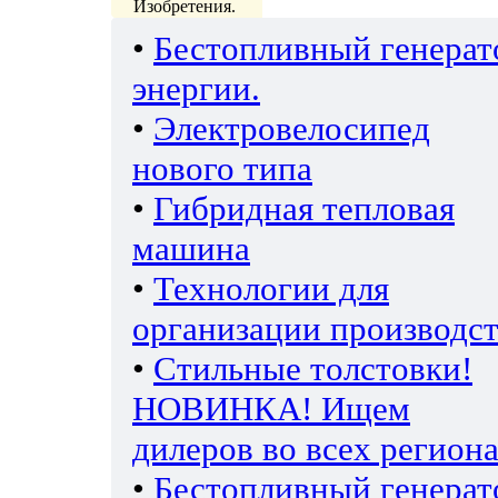
Изобретения.
•
Бестопливный генерат
энергии.
•
Электровелосипед
нового типа
•
Гибридная тепловая
машина
•
Технологии для
организации производс
•
Стильные толстовки!
НОВИНКА! Ищем
дилеров во всех региона
•
Бестопливный генерат