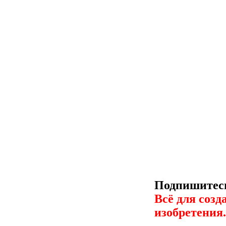
Подпишитесь
Всё для созд
изобретения