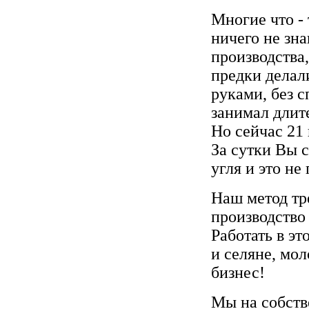
Многие что - 
ничего не зн
производства
предки делал
руками, без 
занимал длит
Но сейчас 21
За сутки Вы 
угля и это не
Наш метод тр
производство 
Работать в э
и селяне, мо
бизнес!
Мы на собств