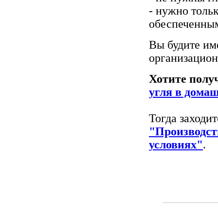
- нужно толь
обеспеченны
Вы будите им
организацион
Хотите полу
угля в дома
Тогда заходит
"Производст
условиях"
.