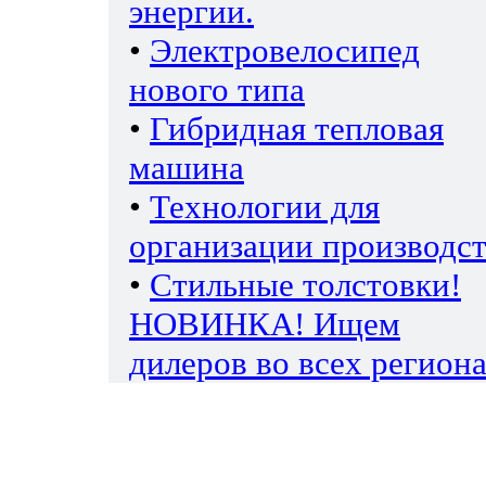
энергии.
•
Электровелосипед
нового типа
•
Гибридная тепловая
машина
•
Технологии для
организации производс
•
Стильные толстовки!
НОВИНКА! Ищем
дилеров во всех региона