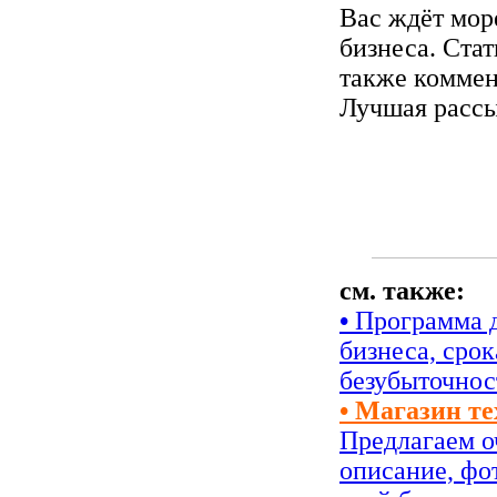
Вас ждёт мор
бизнеса. Стат
также коммен
Лучшая рассы
см. также:
•
Программа д
бизнеса, сро
безубыточнос
• Магазин т
Предлагаем о
описание, фо