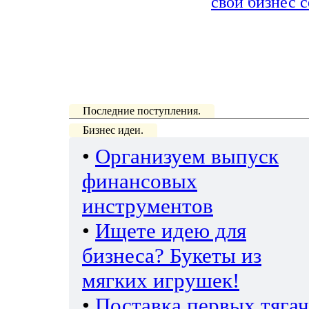
свой бизнес с
Последние поступления.
Бизнес идеи.
•
Организуем выпуск
финансовых
инструментов
•
Ищете идею для
бизнеса? Букеты из
мягких игрушек!
•
Поставка первых тяга