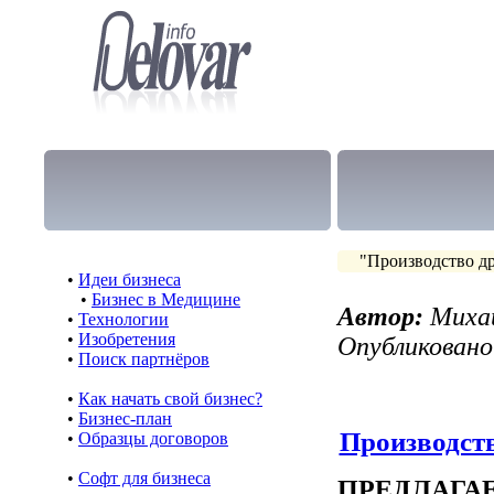
"Производство др
•
Идеи бизнеса
•
Бизнес в Медицине
Автор:
Миха
•
Технологии
•
Изобретения
Опубликовано
•
Поиск партнёров
•
Как начать свой бизнес?
•
Бизнес-план
Производств
•
Образцы договоров
•
Cофт для бизнеса
ПРЕДЛАГА