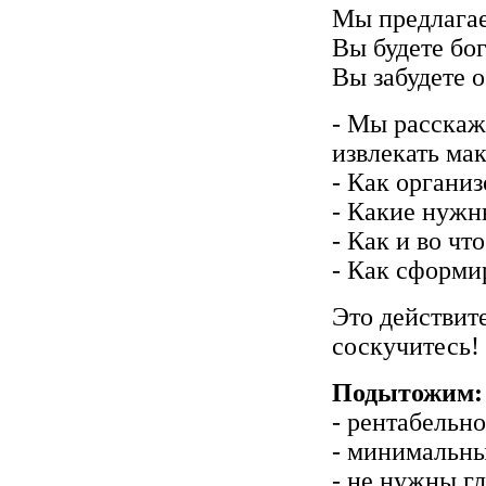
Мы предлагае
Вы будете бо
Вы забудете о
- Мы расскаж
извлекать ма
- Как организ
- Какие нужн
- Как и во чт
- Как сформи
Это действит
соскучитесь!
Подытожим:
- рентабельно
- минимальны
- не нужны гл