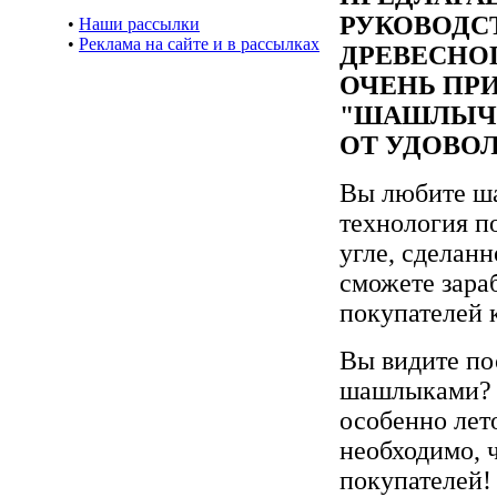
РУКОВОДС
•
Наши рассылки
•
Реклама на сайте и в рассылках
ДРЕВЕСНО
ОЧЕНЬ ПР
"ШАШЛЫЧН
ОТ УДОВО
Вы любите ша
технология п
угле, сделан
сможете зара
покупателей 
Вы видите по
шашлыками? И
особенно лет
необходимо, 
покупателей!