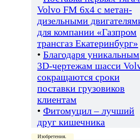
Volvo FM 6х4 с метан-
дизельными двигателям
для компании «Газпром
трансгаз Екатеринбург»
•
Благодаря уникальным
3D-чертежам шасси Vol
сокращаются сроки
поставки грузовиков
клиентам
•
Фитомуцил – лучший
друг кишечника
Изобретения.