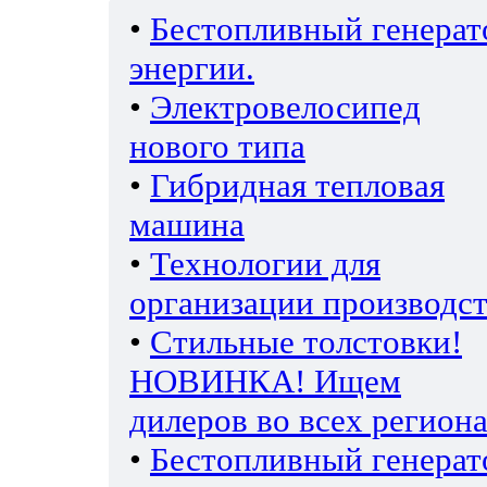
•
Бестопливный генерат
энергии.
•
Электровелосипед
нового типа
•
Гибридная тепловая
машина
•
Технологии для
организации производс
•
Стильные толстовки!
НОВИНКА! Ищем
дилеров во всех региона
•
Бестопливный генерат