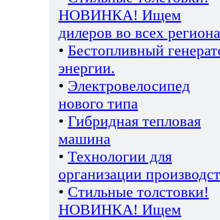
НОВИНКА! Ищем
дилеров во всех региона
•
Бестопливный генерат
энергии.
•
Электровелосипед
нового типа
•
Гибридная тепловая
машина
•
Технологии для
организации производс
•
Стильные толстовки!
НОВИНКА! Ищем