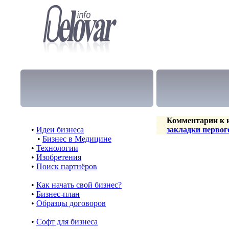
Комментарии к и
•
Идеи бизнеса
закладки первог
•
Бизнес в Медицине
•
Технологии
•
Изобретения
•
Поиск партнёров
•
Как начать свой бизнес?
•
Бизнес-план
•
Образцы договоров
•
Cофт для бизнеса