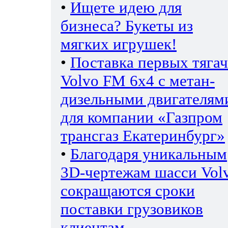
•
Ищете идею для
бизнеса? Букеты из
мягких игрушек!
•
Поставка первых тяга
Volvo FM 6х4 с метан-
дизельными двигателям
для компании «Газпром
трансгаз Екатеринбург»
•
Благодаря уникальным
3D-чертежам шасси Vol
сокращаются сроки
поставки грузовиков
клиентам