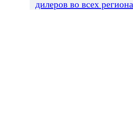
дилеров во всех региона