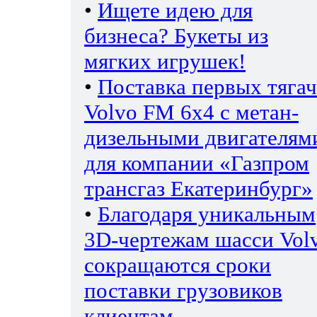
•
Ищете идею для
бизнеса? Букеты из
мягких игрушек!
•
Поставка первых тяга
Volvo FM 6х4 с метан-
дизельными двигателям
для компании «Газпром
трансгаз Екатеринбург»
•
Благодаря уникальным
3D-чертежам шасси Vol
сокращаются сроки
поставки грузовиков
клиентам