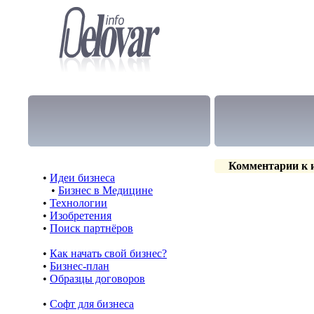
Комментарии к и
•
Идеи бизнеса
•
Бизнес в Медицине
•
Технологии
•
Изобретения
•
Поиск партнёров
•
Как начать свой бизнес?
•
Бизнес-план
•
Образцы договоров
•
Cофт для бизнеса