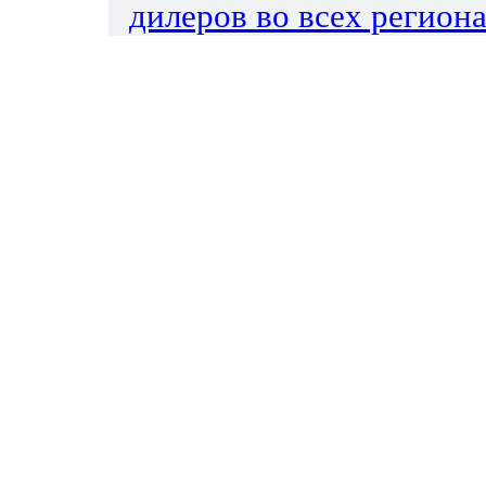
дилеров во всех региона