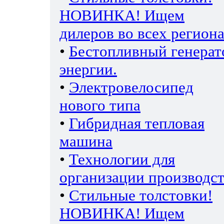
НОВИНКА! Ищем
дилеров во всех региона
•
Бестопливный генерат
энергии.
•
Электровелосипед
нового типа
•
Гибридная тепловая
машина
•
Технологии для
организации производс
•
Стильные толстовки!
НОВИНКА! Ищем