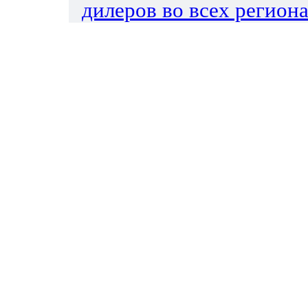
дилеров во всех региона