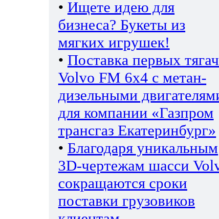
•
Ищете идею для
бизнеса? Букеты из
мягких игрушек!
•
Поставка первых тяга
Volvo FM 6х4 с метан-
дизельными двигателям
для компании «Газпром
трансгаз Екатеринбург»
•
Благодаря уникальным
3D-чертежам шасси Vol
сокращаются сроки
поставки грузовиков
клиентам