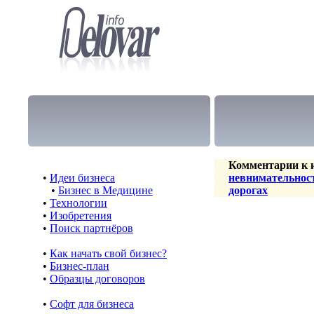
Комментарии к и
•
Идеи бизнеса
невнимательнос
•
Бизнес в Медицине
дорогах
•
Технологии
•
Изобретения
•
Поиск партнёров
•
Как начать свой бизнес?
•
Бизнес-план
•
Образцы договоров
•
Cофт для бизнеса