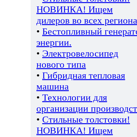
НОВИНКА! Ищем
дилеров во всех региона
•
Бестопливный генерат
энергии.
•
Электровелосипед
нового типа
•
Гибридная тепловая
машина
•
Технологии для
организации производс
•
Стильные толстовки!
НОВИНКА! Ищем