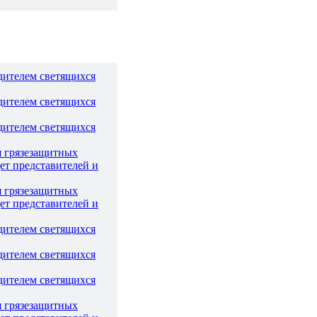
дителем светящихся
дителем светящихся
дителем светящихся
я грязезащитных
ет представителей и
я грязезащитных
ет представителей и
дителем светящихся
дителем светящихся
дителем светящихся
я грязезащитных