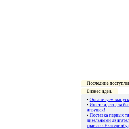
Последние поступле
Бизнес идеи.
•
Организуем выпуск
•
Ищете идею для биз
игрушек!
•
Поставка первых тя
дизельными двигате
трансгаз Екатеринбу