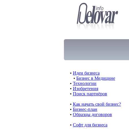
•
Идеи бизнеса
•
Бизнес в Медицине
•
Технологии
•
Изобретения
•
Поиск партнёров
•
Как начать свой бизнес?
•
Бизнес-план
•
Образцы договоров
•
Cофт для бизнеса