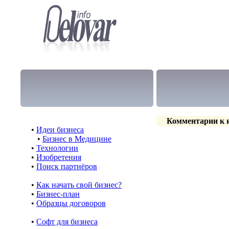
Комментарии к 
•
Идеи бизнеса
•
Бизнес в Медицине
•
Технологии
•
Изобретения
•
Поиск партнёров
•
Как начать свой бизнес?
•
Бизнес-план
•
Образцы договоров
•
Cофт для бизнеса