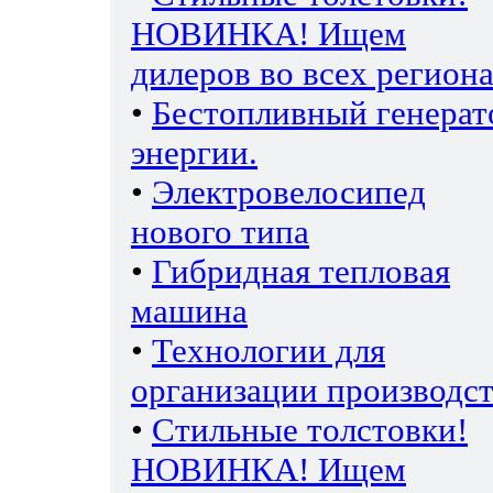
НОВИНКА! Ищем
дилеров во всех региона
•
Бестопливный генерат
энергии.
•
Электровелосипед
нового типа
•
Гибридная тепловая
машина
•
Технологии для
организации производс
•
Стильные толстовки!
НОВИНКА! Ищем