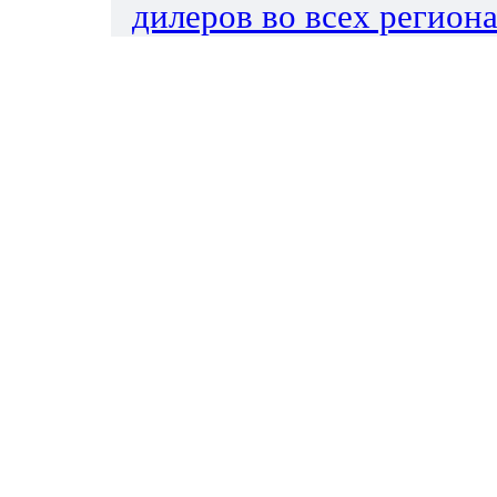
дилеров во всех региона