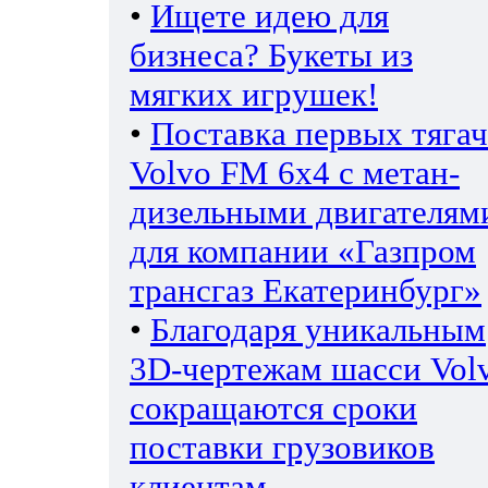
•
Ищете идею для
бизнеса? Букеты из
мягких игрушек!
•
Поставка первых тяга
Volvo FM 6х4 с метан-
дизельными двигателям
для компании «Газпром
трансгаз Екатеринбург»
•
Благодаря уникальным
3D-чертежам шасси Vol
сокращаются сроки
поставки грузовиков
клиентам