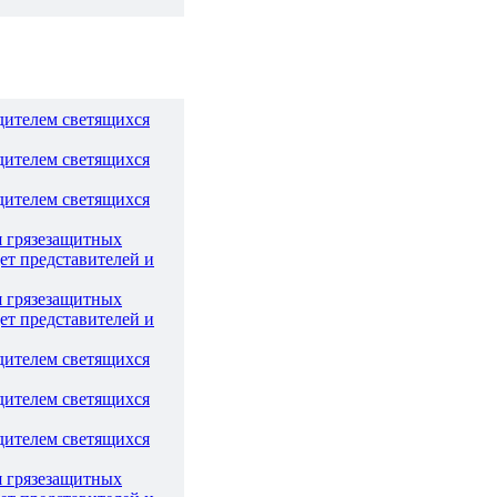
дителем светящихся
дителем светящихся
дителем светящихся
я грязезащитных
ет представителей и
я грязезащитных
ет представителей и
дителем светящихся
дителем светящихся
дителем светящихся
я грязезащитных