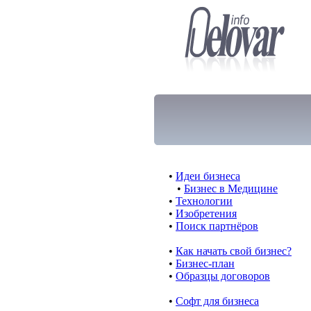
•
Идеи бизнеса
•
Бизнес в Медицине
•
Технологии
•
Изобретения
•
Поиск партнёров
•
Как начать свой бизнес?
•
Бизнес-план
•
Образцы договоров
•
Cофт для бизнеса