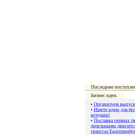
Последние поступле
Бизнес идеи.
•
Организуем выпуск
•
Ищете идею для биз
игрушек!
•
Поставка первых тя
дизельными двигате
трансгаз Екатеринбу