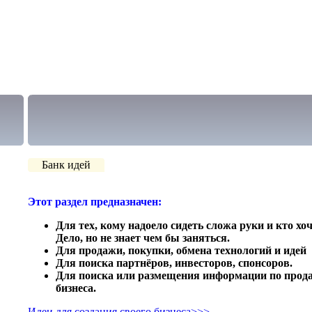
Банк идей
Этот раздел предназначен:
Для тех, кому надоело сидеть сложа руки и кто хо
Дело, но не знает чем бы заняться.
Для продажи, покупки, обмена технологий и идей
Для поиска партнёров, инвесторов, спонсоров.
Для поиска или размещения информации по прода
бизнеса.
Идеи для создания своего бизнеса>>>