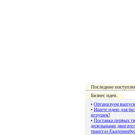
Последние поступле
Бизнес идеи.
•
Организуем выпуск
•
Ищете идею для биз
игрушек!
•
Поставка первых тя
дизельными двигате
трансгаз Екатеринбу