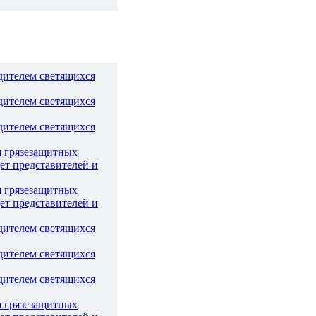
дителем светящихся
дителем светящихся
дителем светящихся
я грязезащитных
ет представителей и
я грязезащитных
ет представителей и
дителем светящихся
дителем светящихся
дителем светящихся
я грязезащитных