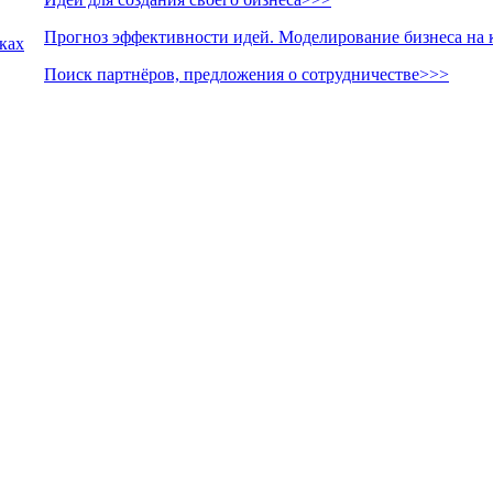
Прогноз эффективности идей. Моделирование бизнеса на 
лках
Поиск партнёров, предложения о сотрудничестве>>>