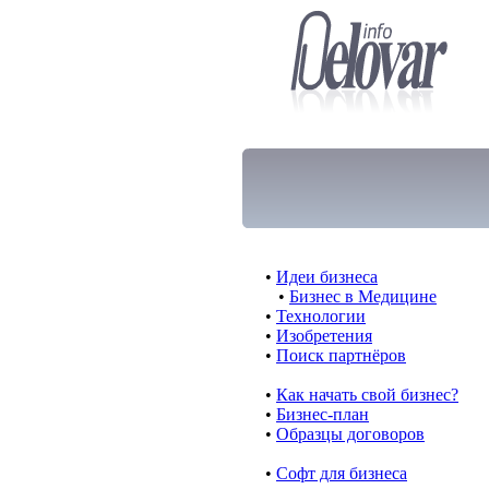
•
Идеи бизнеса
•
Бизнес в Медицине
•
Технологии
•
Изобретения
•
Поиск партнёров
•
Как начать свой бизнес?
•
Бизнес-план
•
Образцы договоров
•
Cофт для бизнеса