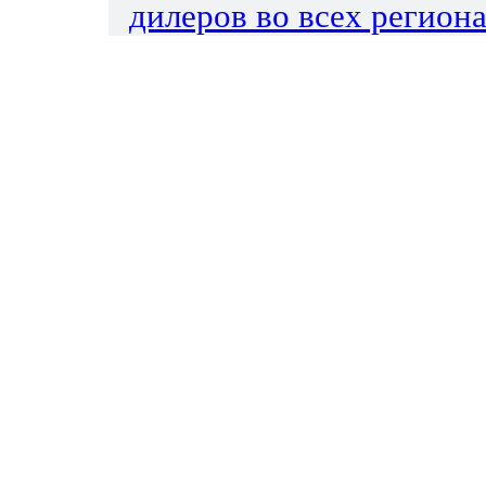
дилеров во всех региона