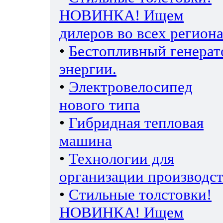
НОВИНКА! Ищем
дилеров во всех региона
•
Бестопливный генерат
энергии.
•
Электровелосипед
нового типа
•
Гибридная тепловая
машина
•
Технологии для
организации производс
•
Стильные толстовки!
НОВИНКА! Ищем