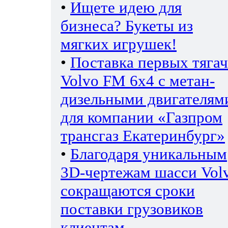
•
Ищете идею для
бизнеса? Букеты из
мягких игрушек!
•
Поставка первых тяга
Volvo FM 6х4 с метан-
дизельными двигателям
для компании «Газпром
трансгаз Екатеринбург»
•
Благодаря уникальным
3D-чертежам шасси Vol
сокращаются сроки
поставки грузовиков
клиентам