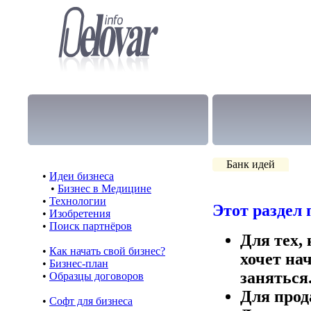
Банк идей
•
Идеи бизнеса
•
Бизнес в Медицине
•
Технологии
Этот раздел 
•
Изобретения
•
Поиск партнёров
Для тех,
•
Как начать свой бизнес?
хочет на
•
Бизнес-план
заняться
•
Образцы договоров
Для прод
•
Cофт для бизнеса