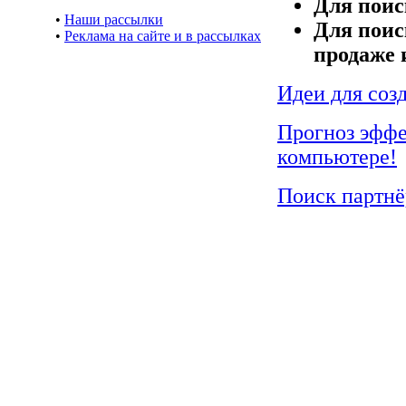
Для поис
•
Наши рассылки
Для поис
•
Реклама на сайте и в рассылках
продаже 
Идеи для соз
Прогноз эффе
компьютере!
Поиск партнё