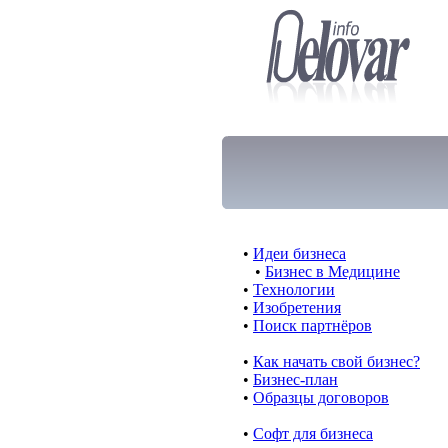
•
Идеи бизнеса
•
Бизнес в Медицине
•
Технологии
•
Изобретения
•
Поиск партнёров
•
Как начать свой бизнес?
•
Бизнес-план
•
Образцы договоров
•
Cофт для бизнеса