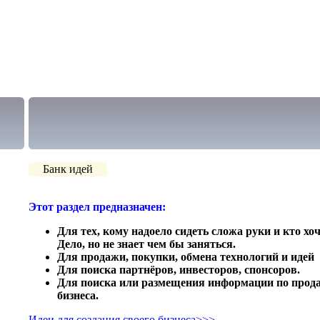
Банк идей
Этот раздел предназначен:
Для тех, кому надоело сидеть сложа руки и кто хо
Дело, но не знает чем бы заняться.
Для продажи, покупки, обмена технологий и идей
Для поиска партнёров, инвесторов, спонсоров.
Для поиска или размещения информации по прода
бизнеса.
Идеи для создания своего бизнеса>>>