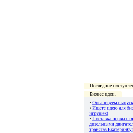
Последние поступле
Бизнес идеи.
•
Организуем выпуск
•
Ищете идею для биз
игрушек!
•
Поставка первых тя
дизельными двигате
трансгаз Екатеринбу