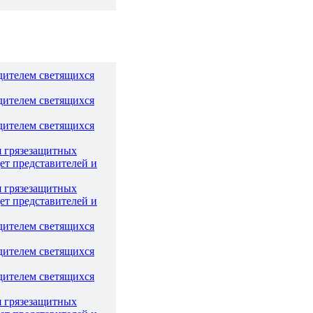
дителем светящихся
дителем светящихся
дителем светящихся
я грязезащитных
ет представителей и
я грязезащитных
ет представителей и
дителем светящихся
дителем светящихся
дителем светящихся
я грязезащитных