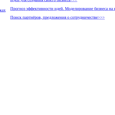
Прогноз эффективности идей. Моделирование бизнеса на 
лках
Поиск партнёров, предложения о сотрудничестве>>>