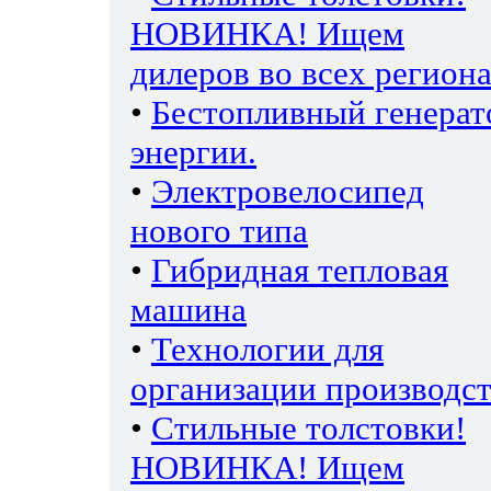
НОВИНКА! Ищем
дилеров во всех региона
•
Бестопливный генерат
энергии.
•
Электровелосипед
нового типа
•
Гибридная тепловая
машина
•
Технологии для
организации производс
•
Стильные толстовки!
НОВИНКА! Ищем