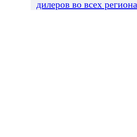
дилеров во всех региона