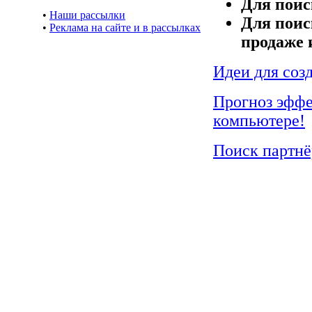
Для поис
•
Наши рассылки
Для поис
•
Реклама на сайте и в рассылках
продаже 
Идеи для соз
Прогноз эффе
компьютере!
Поиск партнё