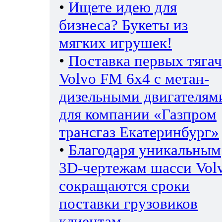
•
Ищете идею для
бизнеса? Букеты из
мягких игрушек!
•
Поставка первых тяга
Volvo FM 6х4 с метан-
дизельными двигателям
для компании «Газпром
трансгаз Екатеринбург»
•
Благодаря уникальным
3D-чертежам шасси Vol
сокращаются сроки
поставки грузовиков
клиентам