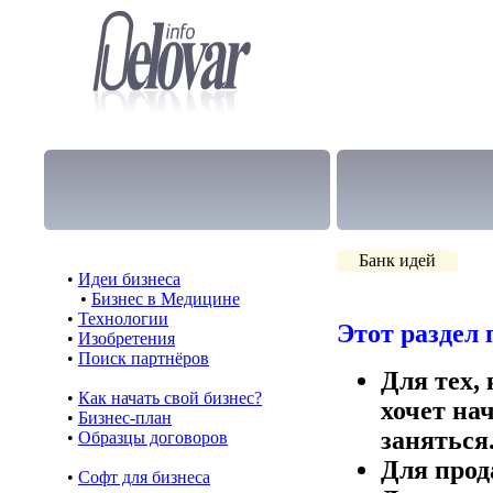
Банк идей
•
Идеи бизнеса
•
Бизнес в Медицине
•
Технологии
Этот раздел 
•
Изобретения
•
Поиск партнёров
Для тех,
•
Как начать свой бизнес?
хочет на
•
Бизнес-план
заняться
•
Образцы договоров
Для прод
•
Cофт для бизнеса