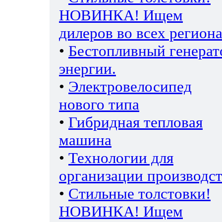
НОВИНКА! Ищем
дилеров во всех региона
•
Бестопливный генерат
энергии.
•
Электровелосипед
нового типа
•
Гибридная тепловая
машина
•
Технологии для
организации производс
•
Стильные толстовки!
НОВИНКА! Ищем