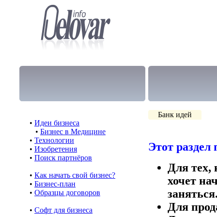
Банк идей
•
Идеи бизнеса
•
Бизнес в Медицине
•
Технологии
Этот раздел 
•
Изобретения
•
Поиск партнёров
Для тех,
•
Как начать свой бизнес?
хочет на
•
Бизнес-план
заняться
•
Образцы договоров
Для прод
•
Cофт для бизнеса