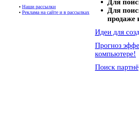
Для поис
•
Наши рассылки
Для поис
•
Реклама на сайте и в рассылках
продаже 
Идеи для соз
Прогноз эффе
компьютере!
Поиск партнё