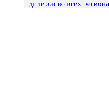
дилеров во всех региона