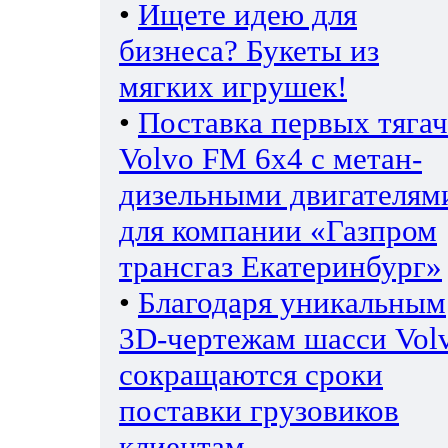
•
Ищете идею для
бизнеса? Букеты из
мягких игрушек!
•
Поставка первых тяга
Volvo FM 6х4 с метан-
дизельными двигателям
для компании «Газпром
трансгаз Екатеринбург»
•
Благодаря уникальным
3D-чертежам шасси Vol
сокращаются сроки
поставки грузовиков
клиентам