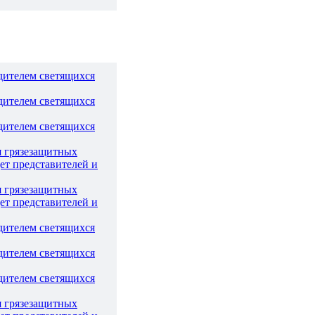
дителем светящихся
дителем светящихся
дителем светящихся
я грязезащитных
ет представителей и
я грязезащитных
ет представителей и
дителем светящихся
дителем светящихся
дителем светящихся
я грязезащитных