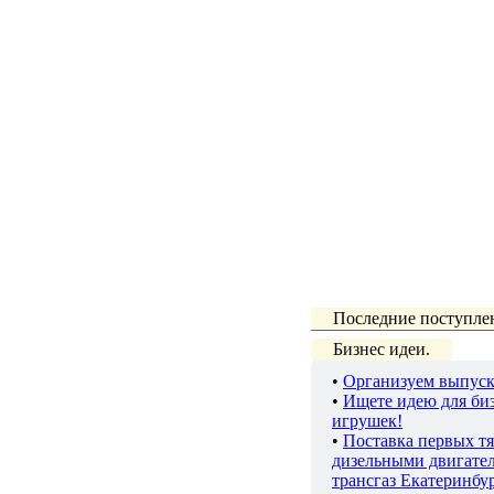
Последние поступле
Бизнес идеи.
•
Организуем выпуск
•
Ищете идею для биз
игрушек!
•
Поставка первых тя
дизельными двигате
трансгаз Екатеринбу