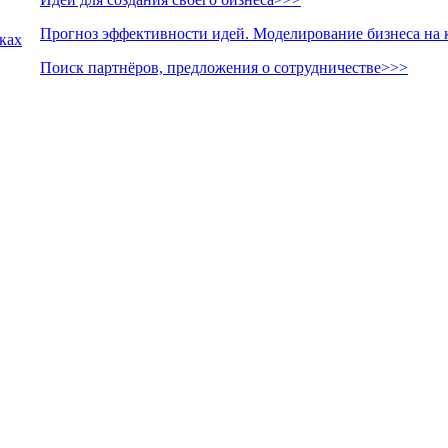
Прогноз эффективности идей. Моделирование бизнеса на 
лках
Поиск партнёров, предложения о сотрудничестве>>>