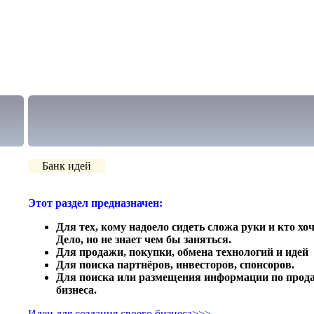
Банк идей
Этот раздел предназначен:
Для тех, кому надоело сидеть сложа руки и кто хо
Дело, но не знает чем бы заняться.
Для продажи, покупки, обмена технологий и идей
Для поиска партнёров, инвесторов, спонсоров.
Для поиска или размещения информации по прода
бизнеса.
Идеи для создания своего бизнеса>>>