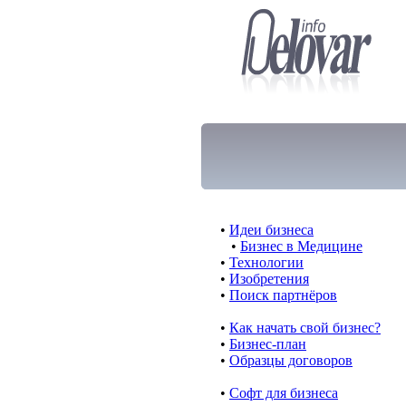
•
Идеи бизнеса
•
Бизнес в Медицине
•
Технологии
•
Изобретения
•
Поиск партнёров
•
Как начать свой бизнес?
•
Бизнес-план
•
Образцы договоров
•
Cофт для бизнеса