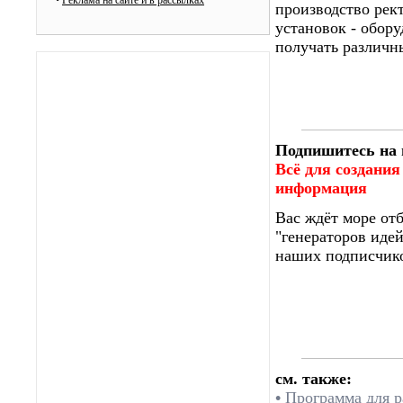
•
Реклама на сайте и в рассылках
производство рек
установок - обору
получать различн
Подпишитесь на 
Всё для создания
информация
Вас ждёт море от
"генераторов идей
наших подписчико
см. также:
•
Программа для р