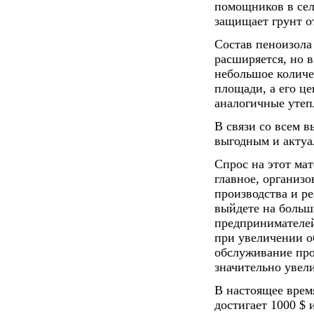
помощников в сел
защищает грунт о
Состав пеноизола
расширяется, но 
небольшое количе
площади, а его це
аналогичные утеп
В связи со всем 
выгодным и актуа
Спрос на этот мат
главное, организ
производства и р
выйдете на больш
предпринимателей
при увеличении об
обслуживание про
значительно увел
В настоящее врем
достигает 1000 $ 