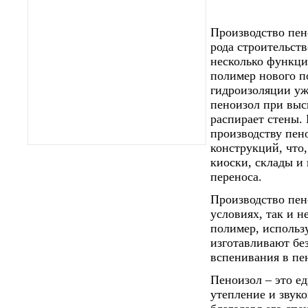
Производство пен
рода строительст
несколько функци
полимер нового по
гидроизоляции уж
пеноизол при выс
распирает стены. 
производству пен
конструкций, что
киоски, склады и
переноса.
Производство пен
условиях, так и 
полимер, использ
изготавливают бе
вспенивания в пе
Пеноизол – это е
утепление и звук