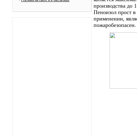
•
Реклама на сайте и в рассылках
производства до 
Пеноизол прост в 
применении, явля
пожаробезопасен.