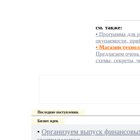
см. также:
•
Программа для р
окупаемости, при
• Магазин техно
Предлагаем очень
схемы, секреты, ч
Последние поступления.
Бизнес идеи.
•
Организуем выпуск финансовы