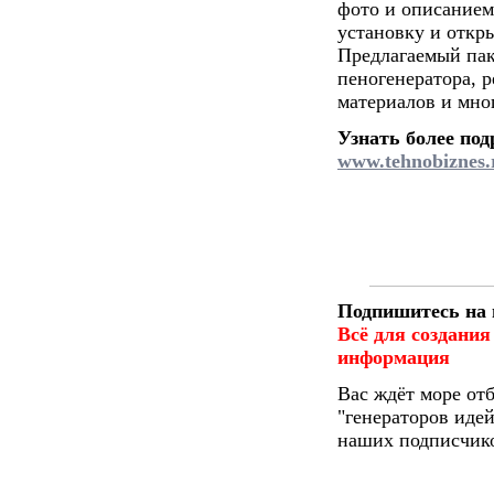
фото и описанием
установку и откры
Предлагаемый па
пеногенератора, 
материалов и мног
Узнать более по
www.tehnobiznes.
Подпишитесь на 
Всё для создания
информация
Вас ждёт море от
"генераторов идей
наших подписчико