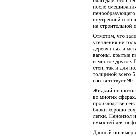
благодаря его спе
после смешивания
пенообразующего 
внутренней и обл
на строительной п
Отметим, что зал
утепления не тол
деревянных и мет
вагоны, крытые п
и многое другое. 
стен, так и для 
толщиной всего 5
соответствует 90 
Жидкий пеноизол 
во многих сферах
производстве сен
блоки хорошо сох
легки. Пеноизол 
емкостей для неф
Данный полимер с