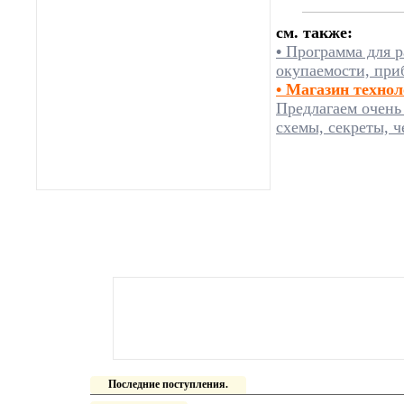
см. также:
•
Программа для р
окупаемости, при
• Магазин техно
Предлагаем очень
схемы, секреты, ч
Последние поступления.