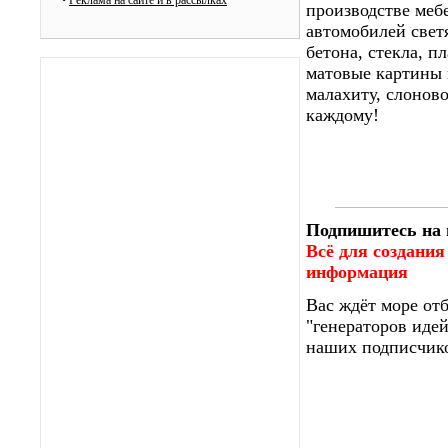
•
Реклама на сайте и в рассылках
производстве меб
автомобилей свет
бетона, стекла, 
матовые картины 
малахиту, слоново
каждому!
Подпишитесь на 
Всё для создания
информация
Вас ждёт море от
"генераторов идей
наших подписчико