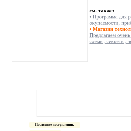
см. также:
•
Программа для р
окупаемости, при
• Магазин техно
Предлагаем очень
схемы, секреты, ч
Последние поступления.