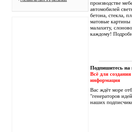
•
Реклама на сайте и в рассылках
производстве меб
автомобилей свет
бетона, стекла, 
матовые картины 
малахиту, слоново
каждому! Подробн
Подпишитесь на 
Всё для создания
информация
Вас ждёт море от
"генераторов идей
наших подписчико