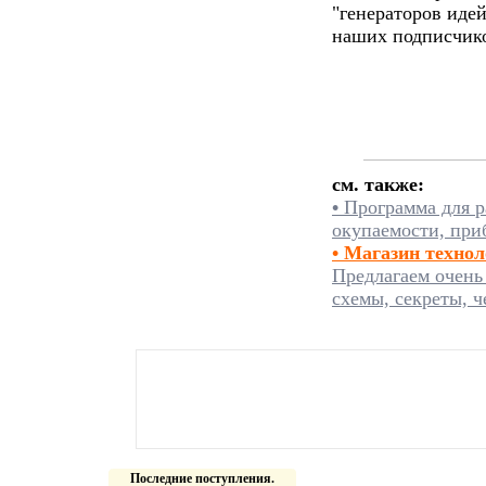
"генераторов идей
наших подписчико
см. также:
•
Программа для р
окупаемости, при
• Магазин техно
Предлагаем очень
схемы, секреты, ч
Последние поступления.