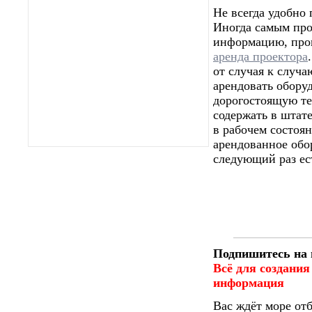
Не всегда удобно
Иногда самым про
информацию, пров
аренда проектора
от случая к случа
арендовать оборуд
дорогостоящую те
содержать в штат
в рабочем состоян
арендованное обо
следующий раз ес
Подпишитесь на 
Всё для создания
информация
Вас ждёт море от