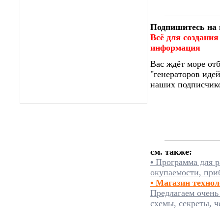
Подпишитесь на 
Всё для создания
информация
Вас ждёт море от
"генераторов идей
наших подписчико
см. также:
•
Программа для р
окупаемости, при
• Магазин техно
Предлагаем очень
схемы, секреты, ч