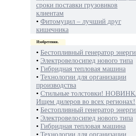
сроки поставки грузовиков
клиентам
•
Фитомуцил – лучший друг
кишечника
Изобретения.
•
Бестопливный генератор энерги
•
Электровелосипед нового типа
•
Гибридная тепловая машина
•
Технологии для организации
производства
•
Стильные толстовки! НОВИНК
Ищем дилеров во всех регионах!
•
Бестопливный генератор энерги
•
Электровелосипед нового типа
•
Гибридная тепловая машина
•
Технологии для организации