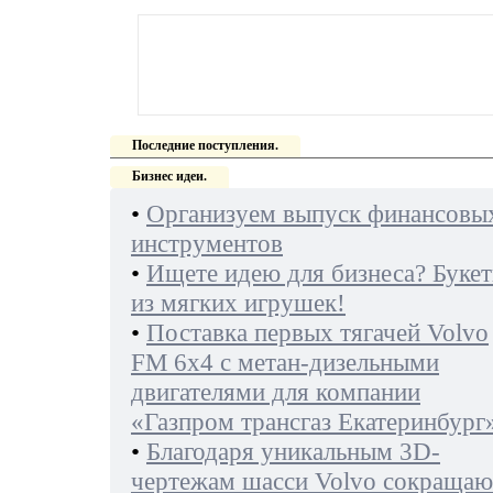
Последние поступления.
Бизнес идеи.
•
Организуем выпуск финансовы
инструментов
•
Ищете идею для бизнеса? Буке
из мягких игрушек!
•
Поставка первых тягачей Volvo
FM 6х4 с метан-дизельными
двигателями для компании
«Газпром трансгаз Екатеринбург
•
Благодаря уникальным 3D-
чертежам шасси Volvo сокращаю