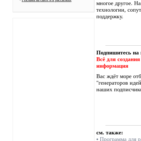
•
Реклама на сайте и в рассылках
многое другое. Н
технологии, сопу
поддержку.
Подпишитесь на 
Всё для создания
информация
Вас ждёт море от
"генераторов идей
наших подписчико
см. также:
•
Программа для р