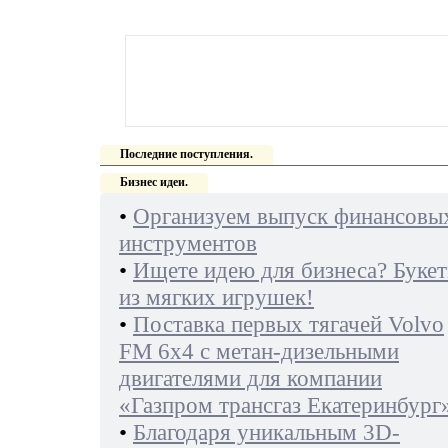
Последние поступления.
Бизнес идеи.
•
Организуем выпуск финансовы
инструментов
•
Ищете идею для бизнеса? Буке
из мягких игрушек!
•
Поставка первых тягачей Volvo
FM 6х4 с метан-дизельными
двигателями для компании
«Газпром трансгаз Екатеринбург
•
Благодаря уникальным 3D-