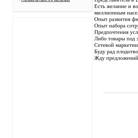
•
Реклама на сайте и в рассылках
Есть желание и в
миллионным насел
Опыт развития фи
Опыт набора сотр
Предпочтения усл
Либо товары под з
Сетевой маркетин
Буду рад плодотв
Жду предложений