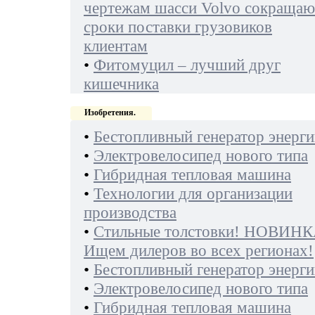
чертежам шасси Volvo сокращаю
сроки поставки грузовиков
клиентам
•
Фитомуцил – лучший друг
кишечника
Изобретения.
•
Бестопливный генератор энерги
•
Электровелосипед нового типа
•
Гибридная тепловая машина
•
Технологии для организации
производства
•
Стильные толстовки! НОВИНК
Ищем дилеров во всех регионах!
•
Бестопливный генератор энерги
•
Электровелосипед нового типа
•
Гибридная тепловая машина