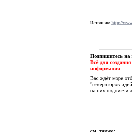
Источник:
http://www
Подпишитесь на 
Всё для создания
информация
Вас ждёт море от
"генераторов идей
наших подписчико
см. также: