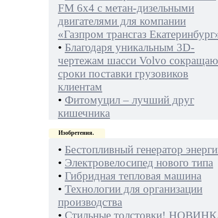
FM 6х4 с метан-дизельными
двигателями для компании
«Газпром трансгаз Екатеринбург
•
Благодаря уникальным 3D-
чертежам шасси Volvo сокращаю
сроки поставки грузовиков
клиентам
•
Фитомуцил – лучший друг
кишечника
Изобретения.
•
Бестопливный генератор энерги
•
Электровелосипед нового типа
•
Гибридная тепловая машина
•
Технологии для организации
производства
•
Стильные толстовки! НОВИНК