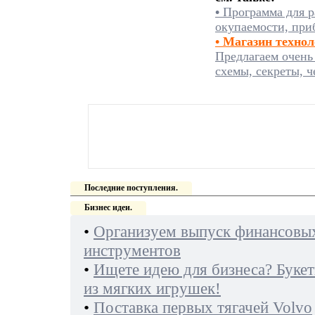
•
Программа для р
окупаемости, при
• Магазин техно
Предлагаем очень
схемы, секреты, ч
Последние поступления.
Бизнес идеи.
•
Организуем выпуск финансовы
инструментов
•
Ищете идею для бизнеса? Буке
из мягких игрушек!
•
Поставка первых тягачей Volvo